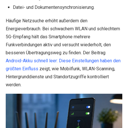
Datei- und Dokumentensynchronisierung.
Häufige Netzsuche erhöht außerdem den
Energieverbrauch. Bei schwachem WLAN und schlechtem
5G-Empfang hält das Smartphone mehrere
Funkverbindungen aktiv und versucht wiederholt, den
besseren Übertragungsweg zu finden. Der Beitrag
Android-Akku schnell leer: Diese Einstellungen haben den
größten Einfluss
zeigt, wie Mobilfunk, WLAN-Scanning,
Hintergrunddienste und Standortzugriffe kontrolliert
werden.