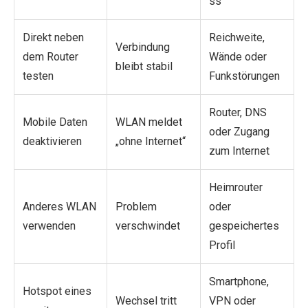
ss
Direkt neben
Reichweite,
Verbindung
dem Router
Wände oder
bleibt stabil
testen
Funkstörungen
Router, DNS
Mobile Daten
WLAN meldet
oder Zugang
deaktivieren
„ohne Internet“
zum Internet
Heimrouter
Anderes WLAN
Problem
oder
verwenden
verschwindet
gespeichertes
Profil
Smartphone,
Hotspot eines
Wechsel tritt
VPN oder