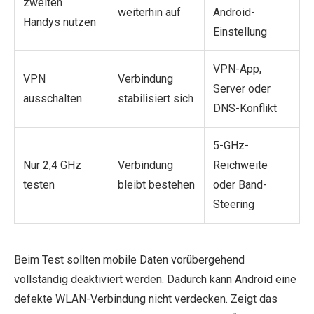
zweiten
weiterhin auf
Android-
Handys nutzen
Einstellung
VPN-App,
VPN
Verbindung
Server oder
ausschalten
stabilisiert sich
DNS-Konflikt
5-GHz-
Nur 2,4 GHz
Verbindung
Reichweite
testen
bleibt bestehen
oder Band-
Steering
Beim Test sollten mobile Daten vorübergehend
vollständig deaktiviert werden. Dadurch kann Android eine
defekte WLAN-Verbindung nicht verdecken. Zeigt das