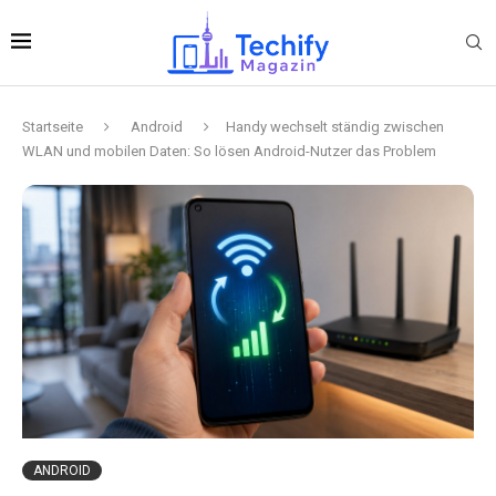
Startseite
Android
Handy wechselt ständig zwischen
WLAN und mobilen Daten: So lösen Android-Nutzer das Problem
ANDROID