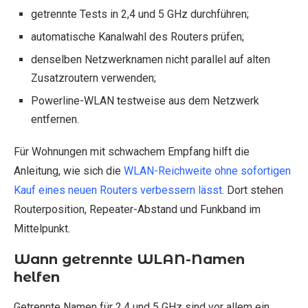
getrennte Tests in 2,4 und 5 GHz durchführen;
automatische Kanalwahl des Routers prüfen;
denselben Netzwerknamen nicht parallel auf alten
Zusatzroutern verwenden;
Powerline-WLAN testweise aus dem Netzwerk
entfernen.
Für Wohnungen mit schwachem Empfang hilft die
Anleitung, wie sich die
WLAN-Reichweite ohne sofortigen
Kauf eines neuen Routers verbessern lässt
. Dort stehen
Routerposition, Repeater-Abstand und Funkband im
Mittelpunkt.
Wann getrennte WLAN-Namen
helfen
Getrennte Namen für 2,4 und 5 GHz sind vor allem ein