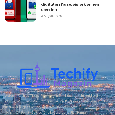
digitalen Ausweis erkennen
werden
3 August 2026
Aktuelle Technik‑Tipps, Anleitungen und Lösungen für Android,
iPhone, Windows, Mac, Google‑Dienste, KI, Apps sowie Datenschutz
und WLAN. Nachrichten, Updates und praktische
Schritt‑für‑Schritt‑Guides für alle Geräte und Plattformen.