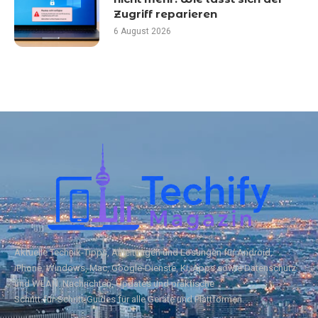
Zugriff reparieren
6 August 2026
Aktuelle Technik‑Tipps, Anleitungen und Lösungen für Android,
iPhone, Windows, Mac, Google‑Dienste, KI, Apps sowie Datenschutz
und WLAN. Nachrichten, Updates und praktische
Schritt‑für‑Schritt‑Guides für alle Geräte und Plattformen.