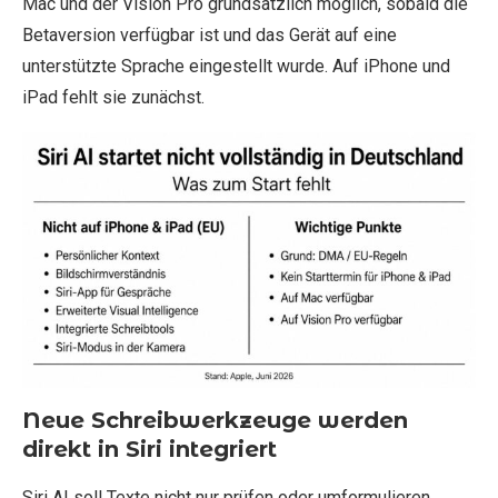
Mac und der Vision Pro grundsätzlich möglich, sobald die
Betaversion verfügbar ist und das Gerät auf eine
unterstützte Sprache eingestellt wurde. Auf iPhone und
iPad fehlt sie zunächst.
Neue Schreibwerkzeuge werden
direkt in Siri integriert
Siri AI soll Texte nicht nur prüfen oder umformulieren,