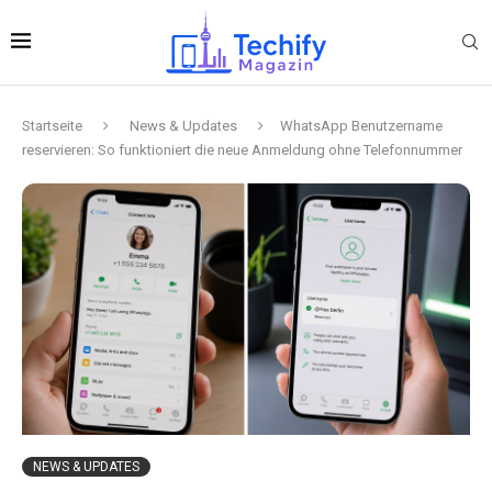
Startseite
News & Updates
WhatsApp Benutzername
reservieren: So funktioniert die neue Anmeldung ohne Telefonnummer
NEWS & UPDATES