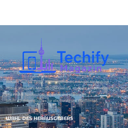
Aktuelle Technik‑Tipps, Anleitungen und Lösungen für Android,
iPhone, Windows, Mac, Google‑Dienste, KI, Apps sowie Datenschutz
und WLAN. Nachrichten, Updates und praktische
Schritt‑für‑Schritt‑Guides für alle Geräte und Plattformen.
WAHL DES HERAUSGEBERS