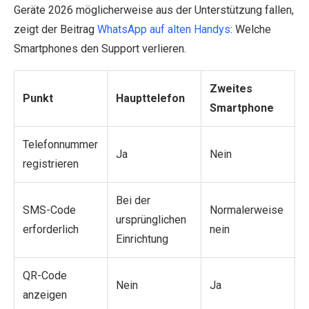
Geräte 2026 möglicherweise aus der Unterstützung fallen,
zeigt der Beitrag
WhatsApp auf alten Handys
: Welche
Smartphones den Support verlieren.
Zweites
Punkt
Haupttelefon
Smartphone
Telefonnummer
Ja
Nein
registrieren
Bei der
SMS-Code
Normalerweise
ursprünglichen
erforderlich
nein
Einrichtung
QR-Code
Nein
Ja
anzeigen