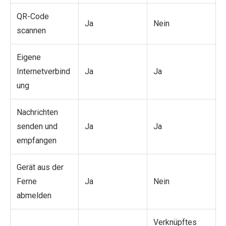
QR-Code
Ja
Nein
scannen
Eigene
Internetverbind
Ja
Ja
ung
Nachrichten
senden und
Ja
Ja
empfangen
Gerät aus der
Ferne
Ja
Nein
abmelden
Verknüpftes