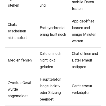
mobile Daten
stehen
ung
testen
App geöffnet
Chats
Erstsynchronisi
lassen und
erscheinen
erung läuft noch
einige Minuten
nicht sofort
warten
Dateien noch
Chat öffnen und
Medien fehlen
nicht lokal
Datei erneut
geladen
antippen
Haupttelefon
Zweites Gerät
lange inaktiv
Gerät erneut
wurde
oder Sitzung
verknüpfen
abgemeldet
beendet