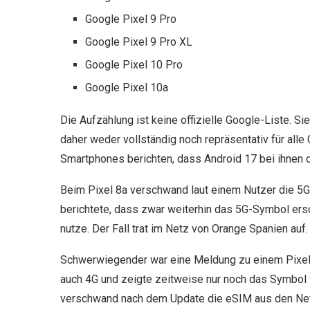
Google Pixel 9 Pro
Google Pixel 9 Pro XL
Google Pixel 10 Pro
Google Pixel 10a
Die Aufzählung ist keine offizielle Google-Liste. Si
daher weder vollständig noch repräsentativ für alle
Smartphones berichten, dass Android 17 bei ihnen 
Beim Pixel 8a verschwand laut einem Nutzer die 5G-
berichtete, dass zwar weiterhin das 5G-Symbol ersc
nutze. Der Fall trat im Netz von Orange Spanien auf.
Schwerwiegender war eine Meldung zu einem Pixel
auch 4G und zeigte zeitweise nur noch das Symbol f
verschwand nach dem Update die eSIM aus den Netz