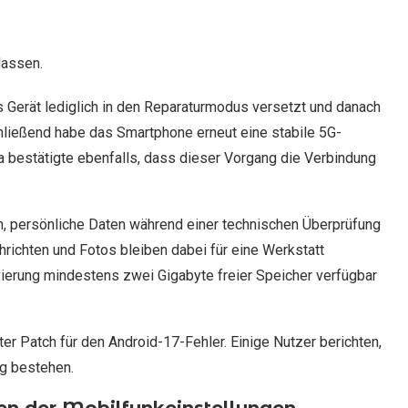
lassen.
as Gerät lediglich in den Reparaturmodus versetzt und danach
ließend habe das Smartphone erneut eine stabile 5G-
a bestätigte ebenfalls, dass dieser Vorgang die Verbindung
n, persönliche Daten während einer technischen Überprüfung
richten und Fotos bleiben dabei für eine Werkstatt
ivierung mindestens zwei Gigabyte freier Speicher verfügbar
ter Patch für den Android-17-Fehler. Einige Nutzer berichten,
ng bestehen.
en der Mobilfunkeinstellungen