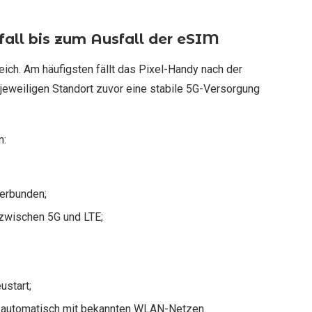
all bis zum Ausfall der eSIM
leich. Am häufigsten fällt das Pixel-Handy nach der
 jeweiligen Standort zuvor eine stabile 5G-Versorgung
n:
verbunden;
 zwischen 5G und LTE;
ustart;
hr automatisch mit bekannten WLAN-Netzen.