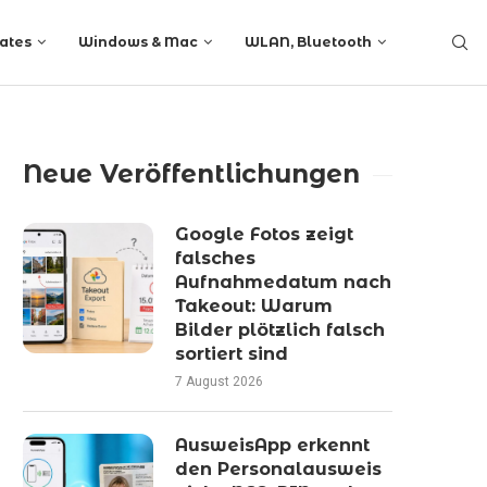
ates
Windows & Mac
WLAN, Bluetooth
Neue Veröffentlichungen
Google Fotos zeigt
falsches
Aufnahmedatum nach
Takeout: Warum
Bilder plötzlich falsch
sortiert sind
7 August 2026
AusweisApp erkennt
den Personalausweis