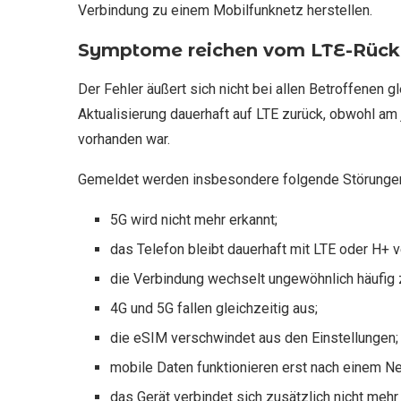
Verbindung zu einem Mobilfunknetz herstellen.
Symptome reichen vom LTE-Rückf
Der Fehler äußert sich nicht bei allen Betroffenen g
Aktualisierung dauerhaft auf LTE zurück, obwohl am
vorhanden war.
Gemeldet werden insbesondere folgende Störunge
5G wird nicht mehr erkannt;
das Telefon bleibt dauerhaft mit LTE oder H+ 
die Verbindung wechselt ungewöhnlich häufig
4G und 5G fallen gleichzeitig aus;
die eSIM verschwindet aus den Einstellungen;
mobile Daten funktionieren erst nach einem Ne
das Gerät verbindet sich zusätzlich nicht me