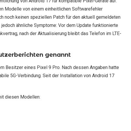
tlichung von Android 17 für kompatible Pixel-Geräte auf.
ten Modelle von einem einheitlichen Softwarefehler
auch noch keinen speziellen Patch für den aktuell gemeldeten
n jedoch ähnliche Symptome: Vor dem Update funktionierte
ertrag, nach der Aktualisierung bleibt das Telefon im LTE-
utzerberichten genannt
nem Besitzer eines Pixel 9 Pro. Nach dessen Angaben hatte
abile 5G-Verbindung. Seit der Installation von Android 17
it diesen Modellen: