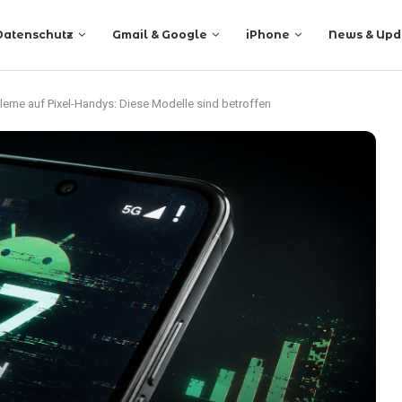
Datenschutz
Gmail & Google
iPhone
News & Upd
leme auf Pixel-Handys: Diese Modelle sind betroffen