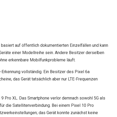
e basiert auf öffentlich dokumentierten Einzelfällen und kann
 Geräte einer Modellreihe sein. Andere Besitzer derselben
ohne erkennbare Mobilfunkprobleme läuft.
Erkennung vollständig. Ein Besitzer des Pixel 6a
heine, das Gerät tatsächlich aber nur LTE-Frequenzen
 9 Pro XL. Das Smartphone verlor demnach sowohl 5G als
ür die Satellitenverbindung. Bei einem Pixel 10 Pro
werkeinstellungen; das Gerät konnte zunächst keine