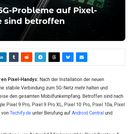
5G-Probleme auf Pixel-
 sind betroffen
en Pixel-Handys:
Nach der Installation der neuen
ne stabile Verbindung zum 5G-Netz mehr halten und
weise den gesamten Mobilfunkempfang. Betroffen sind nach
 Pixel 9 Pro, Pixel 9 Pro XL, Pixel 10 Pro, Pixel 10a, Pixel
n von
Techify.de
unter Berufung auf
Android Central
und