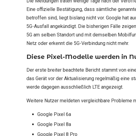
Die Meldungen traten wenige Tage nach der Veröffen
Eine offizielle Bestätigung, dass sämtliche genann
betroffen sind, liegt bislang nicht vor. Google hat 
5G-Ausfall angekündigt. Die bisherigen Fälle zeige
5G am selben Standort und mit demselben Mobilfunkv
Netz oder erkennt die 5G-Verbindung nicht mehr.
Diese Pixel-Modelle werden in N
Der erste breiter beachtete Bericht stammt von ei
das Gerät vor der Aktualisierung regelmäßig eine st
werde dagegen ausschließlich LTE angezeigt.
Weitere Nutzer meldeten vergleichbare Probleme m
Google Pixel 6a
Google Pixel 8a
Google Pixel 8 Pro