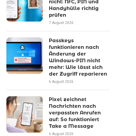
nicht: NFC, PIN und
Handyhülle richtig
prüfen
7 August 2026
Passkeys
funktionieren nach
Änderung der
Windows-PIN nicht
mehr: Wie lässt sich
der Zugriff reparieren
6 August 2026
Pixel zeichnet
Nachrichten nach
verpassten Anrufen
auf: So funktioniert
Take a Message
6 August 2026