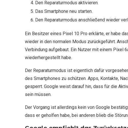
Den Reparaturmodus aktivieren.
Das Smartphone neu starten.
Den Reparaturmodus anschließend wieder ver
Ein Besitzer eines Pixel 10 Pro erklärte, er habe d
wieder in den normalen Modus zurückgeführt. Ansch
Verbindung aufgebaut. Ein Nutzer mit einem Pixel 6
wiederhergestellt habe.
Der Reparaturmodus ist eigentlich dafür vorgesehe
des Smartphones zu schützen. Apps, Kontakte, Nach
gesperrt. Google weist darauf hin, dass für die Akt
sein müssen.
Der Vorgang ist allerdings kein von Google bestätig
dass er geholfen habe, bei anderen blieb die Störu
Google empfiehlt das Zurücksetz