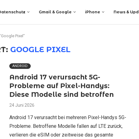
Datenschutz
Gmail & Google
iPhone
News & Upd
"Google Pixel"
T:
GOOGLE PIXEL
ANDROID
Android 17 verursacht 5G-
Probleme auf Pixel-Handys:
Diese Modelle sind betroffen
24 Juni 2026
Android 17 verursacht bei mehreren Pixel-Handys 5G-
Probleme. Betroffene Modelle fallen auf LTE zurück,
verlieren die eSIM oder zeitweise das gesamte