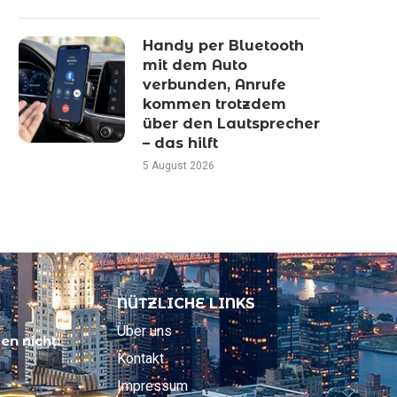
Handy per Bluetooth
mit dem Auto
verbunden, Anrufe
kommen trotzdem
über den Lautsprecher
– das hilft
5 August 2026
NÜTZLICHE LINKS
Über uns
en nicht:
Kontakt
Impressum