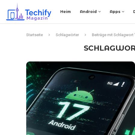
Heim
Android
Apps
Startseite
Schlagwörter
Beiträge mit Schlagwort 
SCHLAGWOR