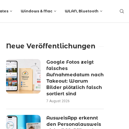
ates
Windows & Mac
WLAN, Bluetooth
Neue Veröffentlichungen
Google Fotos zeigt
falsches
Aufnahmedatum nach
Takeout: Warum
Bilder plötzlich falsch
sortiert sind
7 August 2026
AusweisApp erkennt
den Personalausweis