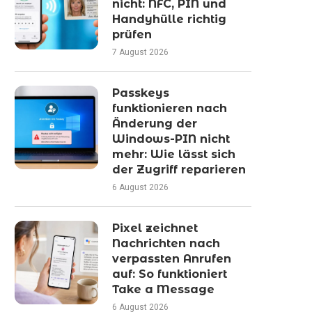
nicht: NFC, PIN und
Handyhülle richtig
prüfen
7 August 2026
Passkeys
funktionieren nach
Änderung der
Windows-PIN nicht
mehr: Wie lässt sich
der Zugriff reparieren
6 August 2026
Pixel zeichnet
Nachrichten nach
verpassten Anrufen
auf: So funktioniert
Take a Message
6 August 2026