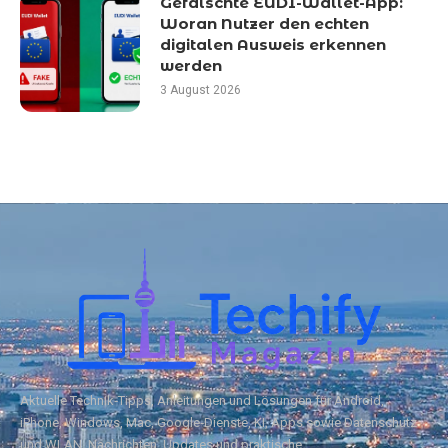
Gefälschte EUDI-Wallet-App:
Woran Nutzer den echten
digitalen Ausweis erkennen
werden
3 August 2026
Aktuelle Technik‑Tipps, Anleitungen und Lösungen für Android,
iPhone, Windows, Mac, Google‑Dienste, KI, Apps sowie Datenschutz
und WLAN. Nachrichten, Updates und praktische