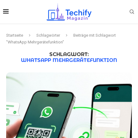
Startseite
Schlagwörter
Beiträge mit Schlagwort
"WhatsApp Mehrgerätefunktion"
SCHLAGWORT:
WHATSAPP MEHRGERÄTEFUNKTION