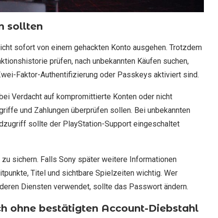
n sollten
e nicht sofort von einem gehackten Konto ausgehen. Trotzdem
nsaktionshistorie prüfen, nach unbekannten Käufen suchen,
Zwei-Faktor-Authentifizierung oder Passkeys aktiviert sind.
bei Verdacht auf kompromittierte Konten oder nicht
griffe und Zahlungen überprüfen sollen. Bei unbekannten
zugriff sollte der PlayStation-Support eingeschaltet
e zu sichern. Falls Sony später weitere Informationen
itpunkte, Titel und sichtbare Spielzeiten wichtig. Wer
deren Diensten verwendet, sollte das Passwort ändern.
auch ohne bestätigten Account-Diebstahl