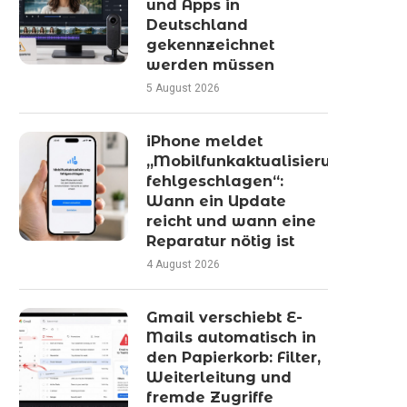
und Apps in
Deutschland
gekennzeichnet
werden müssen
5 August 2026
iPhone meldet
„Mobilfunkaktualisierung
fehlgeschlagen“:
Wann ein Update
reicht und wann eine
Reparatur nötig ist
4 August 2026
Gmail verschiebt E-
Mails automatisch in
den Papierkorb: Filter,
Weiterleitung und
fremde Zugriffe