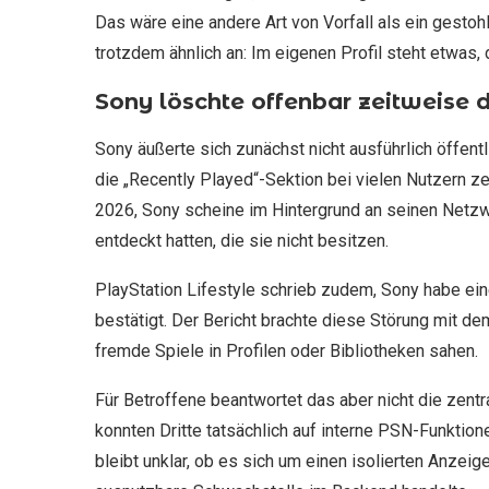
Das wäre eine andere Art von Vorfall als ein gestoh
trotzdem ähnlich an: Im eigenen Profil steht etwas,
Sony löschte offenbar zeitweise di
Sony äußerte sich zunächst nicht ausführlich öffent
die „Recently Played“-Sektion bei vielen Nutzern ze
2026, Sony scheine im Hintergrund an seinen Netz
entdeckt hatten, die sie nicht besitzen.
PlayStation Lifestyle schrieb zudem, Sony habe ei
bestätigt. Der Bericht brachte diese Störung mit d
fremde Spiele in Profilen oder Bibliotheken sahen.
Für Betroffene beantwortet das aber nicht die zentr
konnten Dritte tatsächlich auf interne PSN-Funktio
bleibt unklar, ob es sich um einen isolierten Anzei