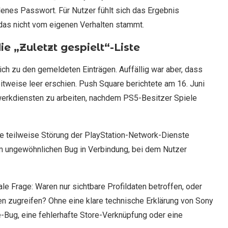
lenes Passwort. Für Nutzer fühlt sich das Ergebnis
 das nicht vom eigenen Verhalten stammt.
e „Zuletzt gespielt“-Liste
lich zu den gemeldeten Einträgen. Auffällig war aber, dass
itweise leer erschien. Push Square berichtete am 16. Juni
werkdiensten zu arbeiten, nachdem PS5-Besitzer Spiele
ne teilweise Störung der PlayStation-Network-Dienste
em ungewöhnlichen Bug in Verbindung, bei dem Nutzer
ale Frage: Waren nur sichtbare Profildaten betroffen, oder
nen zugreifen? Ohne eine klare technische Erklärung von Sony
ge-Bug, eine fehlerhafte Store-Verknüpfung oder eine