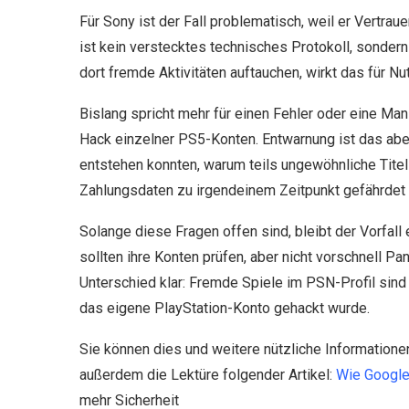
Für Sony ist der Fall problematisch, weil er Vertraue
ist kein verstecktes technisches Protokoll, sondern
dort fremde Aktivitäten auftauchen, wirkt das für Nu
Bislang spricht mehr für einen Fehler oder eine Man
Hack einzelner PS5-Konten. Entwarnung ist das aber
entstehen konnten, warum teils ungewöhnliche Titel
Zahlungsdaten zu irgendeinem Zeitpunkt gefährdet
Solange diese Fragen offen sind, bleibt der Vorfal
sollten ihre Konten prüfen, aber nicht vorschnell Pa
Unterschied klar: Fremde Spiele im PSN-Profil sind
das eigene PlayStation-Konto gehackt wurde.
Sie können dies und weitere nützliche Information
außerdem die Lektüre folgender Artikel:
Wie Google
mehr Sicherheit