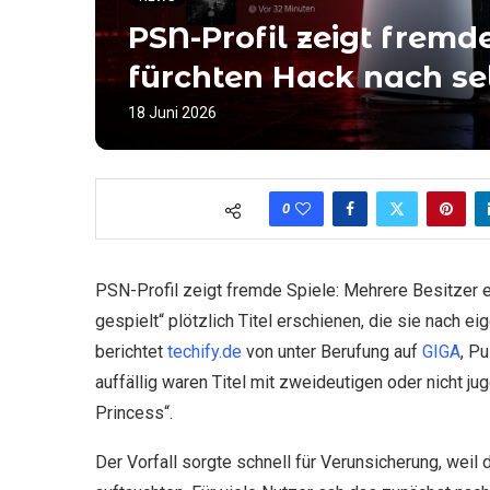
PSN-Profil zeigt fremde
fürchten Hack nach se
18 Juni 2026
0
PSN-Profil zeigt fremde Spiele: Mehrere Besitzer ei
gespielt“ plötzlich Titel erschienen, die sie nach 
berichtet
techify.de
von unter Berufung auf
GIGA
, P
auffällig waren Titel mit zweideutigen oder nicht j
Princess“.
Der Vorfall sorgte schnell für Verunsicherung, weil 