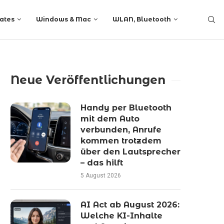
ates
Windows & Mac
WLAN, Bluetooth
Neue Veröffentlichungen
Handy per Bluetooth
mit dem Auto
verbunden, Anrufe
kommen trotzdem
über den Lautsprecher
– das hilft
5 August 2026
AI Act ab August 2026:
Welche KI-Inhalte