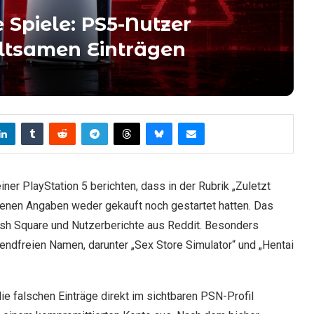
 Spiele: PS5-Nutzer
ltsamen Einträgen
ner PlayStation 5 berichten, dass in der Rubrik „Zuletzt
eigenen Angaben weder gekauft noch gestartet hatten. Das
ush Square und Nutzerberichte aus Reddit. Besonders
ugendfreien Namen, darunter „Sex Store Simulator“ und „Hentai
die falschen Einträge direkt im sichtbaren PSN-Profil