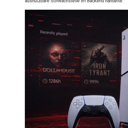
ausnutzbare Schwachstelle im Backend handelte.