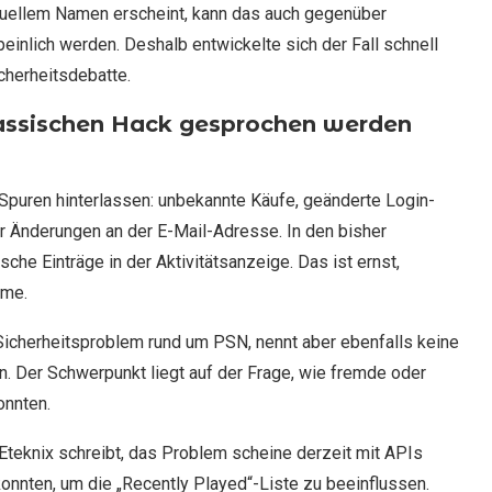
 sexuellem Namen erscheint, kann das auch gegenüber
einlich werden. Deshalb entwickelte sich der Fall schnell
cherheitsdebatte.
lassischen Hack gesprochen werden
Spuren hinterlassen: unbekannte Käufe, geänderte Login-
r Änderungen an der E-Mail-Adresse. In den bisher
sche Einträge in der Aktivitätsanzeige. Das ist ernst,
hme.
icherheitsproblem rund um PSN, nennt aber ebenfalls keine
. Der Schwerpunkt liegt auf der Frage, wie fremde oder
onnten.
 Eteknix schreibt, das Problem scheine derzeit mit APIs
nnten, um die „Recently Played“-Liste zu beeinflussen.