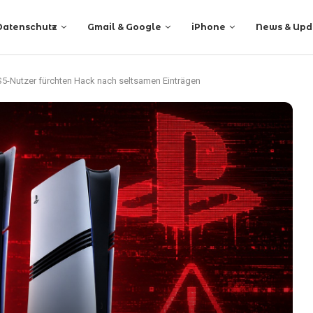
Datenschutz
Gmail & Google
iPhone
News & Upd
PS5-Nutzer fürchten Hack nach seltsamen Einträgen