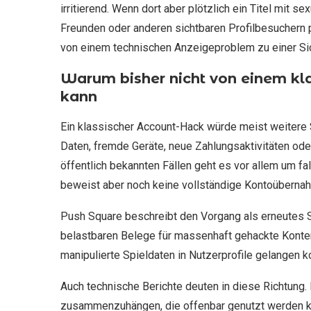
irritierend. Wenn dort aber plötzlich ein Titel mit
Freunden oder anderen sichtbaren Profilbesuchern p
von einem technischen Anzeigeproblem zu einer Si
Warum bisher nicht von einem k
kann
Ein klassischer Account-Hack würde meist weitere 
Daten, fremde Geräte, neue Zahlungsaktivitäten ode
öffentlich bekannten Fällen geht es vor allem um fal
beweist aber noch keine vollständige Kontoüberna
Push Square beschreibt den Vorgang als erneutes S
belastbaren Belege für massenhaft gehackte Konten
manipulierte Spieldaten in Nutzerprofile gelangen k
Auch technische Berichte deuten in diese Richtung.
zusammenzuhängen, die offenbar genutzt werden ko