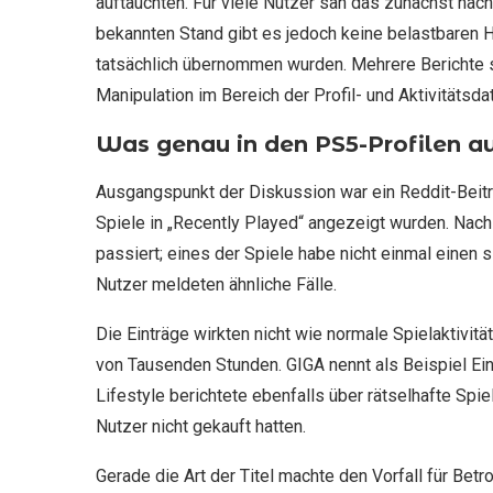
auftauchten. Für viele Nutzer sah das zunächst na
bekannten Stand gibt es jedoch keine belastbaren 
tatsächlich übernommen wurden. Mehrere Berichte 
Manipulation im Bereich der Profil- und Aktivitätsda
Was genau in den PS5-Profilen a
Ausgangspunkt der Diskussion war ein Reddit-Beitr
Spiele in „Recently Played“ angezeigt wurden. Nach
passiert; eines der Spiele habe nicht einmal einen
Nutzer meldeten ähnliche Fälle.
Die Einträge wirkten nicht wie normale Spielaktivitä
von Tausenden Stunden. GIGA nennt als Beispiel Ein
Lifestyle berichtete ebenfalls über rätselhafte Spie
Nutzer nicht gekauft hatten.
Gerade die Art der Titel machte den Vorfall für Betr