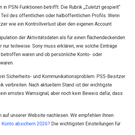
n in PSN-Funktionen betrifft. Die Rubrik „Zuletzt gespielt“
 Teil des öffentlichen oder halböffentlichen Profils. Wenn
tzer wie ein Kontrollverlust über den eigenen Account.
ipulation der Aktivitätsdaten als für einen flächendeckenden
 nur teilweise. Sony muss erklären, wie solche Einträge
 betroffen waren und ob persönliche Konto- oder
 waren.
l ein Sicherheits- und Kommunikationsproblem. PS5-Besitzer
nik verbreiten. Nach aktuellem Stand ist der wichtigste
 ein ernstes Warnsignal, aber noch kein Beweis dafür, dass
en auf unserer Website nachlesen. Wir empfehlen Ihnen
 Konto absichern 2026?
Die wichtigsten Einstellungen für