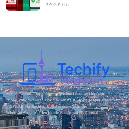
3 August 2026
Aktuelle Technik‑Tipps, Anleitungen und Lösungen für Android,
iPhone, Windows, Mac, Google‑Dienste, KI, Apps sowie Datenschutz
und WLAN. Nachrichten, Updates und praktische
Schritt‑für‑Schritt‑Guides für alle Geräte und Plattformen.