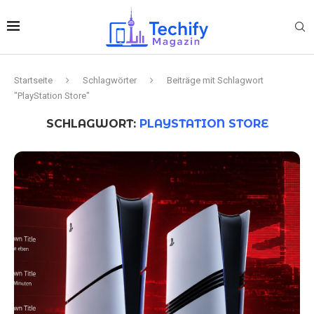
Startseite
Schlagwörter
Beiträge mit Schlagwort
"PlayStation Store"
SCHLAGWORT:
PLAYSTATION STORE