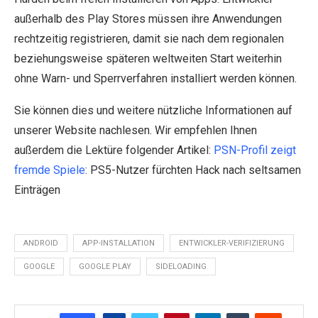
außerhalb des Play Stores müssen ihre Anwendungen
rechtzeitig registrieren, damit sie nach dem regionalen
beziehungsweise späteren weltweiten Start weiterhin
ohne Warn- und Sperrverfahren installiert werden können.
Sie können dies und weitere nützliche Informationen auf
unserer Website nachlesen. Wir empfehlen Ihnen
außerdem die Lektüre folgender Artikel:
PSN-Profil zeigt
fremde Spiele
: PS5-Nutzer fürchten Hack nach seltsamen
Einträgen
ANDROID
APP-INSTALLATION
ENTWICKLER-VERIFIZIERUNG
GOOGLE
GOOGLE PLAY
SIDELOADING