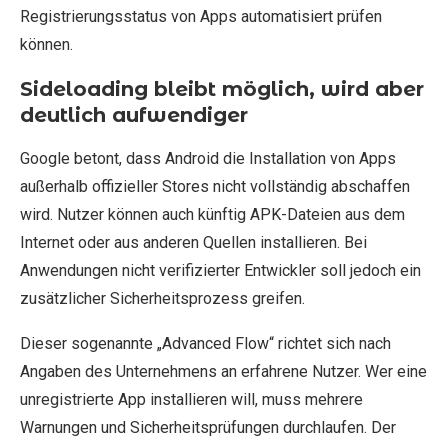
Registrierungsstatus von Apps automatisiert prüfen
können.
Sideloading bleibt möglich, wird aber
deutlich aufwendiger
Google betont, dass Android die Installation von Apps
außerhalb offizieller Stores nicht vollständig abschaffen
wird. Nutzer können auch künftig APK-Dateien aus dem
Internet oder aus anderen Quellen installieren. Bei
Anwendungen nicht verifizierter Entwickler soll jedoch ein
zusätzlicher Sicherheitsprozess greifen.
Dieser sogenannte „Advanced Flow“ richtet sich nach
Angaben des Unternehmens an erfahrene Nutzer. Wer eine
unregistrierte App installieren will, muss mehrere
Warnungen und Sicherheitsprüfungen durchlaufen. Der