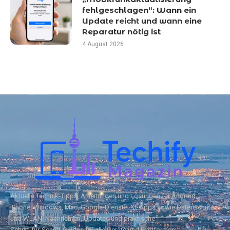
fehlgeschlagen“: Wann ein
Update reicht und wann eine
Reparatur nötig ist
4 August 2026
Aktuelle Technik‑Tipps, Anleitungen und Lösungen für Android,
iPhone, Windows, Mac, Google‑Dienste, KI, Apps sowie Datenschutz
und WLAN. Nachrichten, Updates und praktische
Schritt‑für‑Schritt‑Guides für alle Geräte und Plattformen.