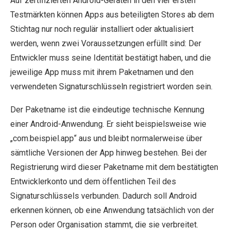
Auf zertifizierten Android-Geräten in den vier ersten
Testmärkten können Apps aus beteiligten Stores ab dem
Stichtag nur noch regulär installiert oder aktualisiert
werden, wenn zwei Voraussetzungen erfüllt sind: Der
Entwickler muss seine Identität bestätigt haben, und die
jeweilige App muss mit ihrem Paketnamen und den
verwendeten Signaturschlüsseln registriert worden sein.
Der Paketname ist die eindeutige technische Kennung
einer Android-Anwendung. Er sieht beispielsweise wie
„com.beispiel.app“ aus und bleibt normalerweise über
sämtliche Versionen der App hinweg bestehen. Bei der
Registrierung wird dieser Paketname mit dem bestätigten
Entwicklerkonto und dem öffentlichen Teil des
Signaturschlüssels verbunden. Dadurch soll Android
erkennen können, ob eine Anwendung tatsächlich von der
Person oder Organisation stammt, die sie verbreitet.