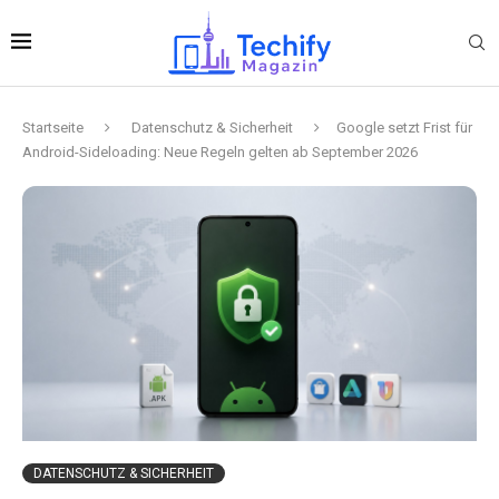
Startseite
Datenschutz & Sicherheit
Google setzt Frist für
Android-Sideloading: Neue Regeln gelten ab September 2026
DATENSCHUTZ & SICHERHEIT