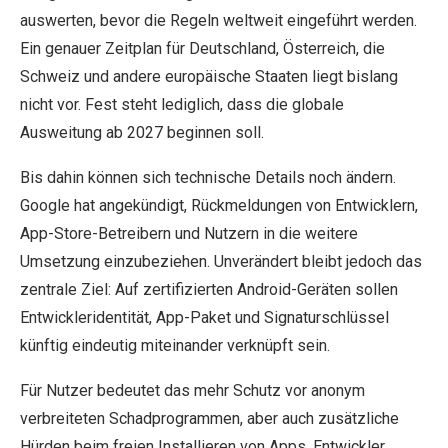
auswerten, bevor die Regeln weltweit eingeführt werden.
Ein genauer Zeitplan für Deutschland, Österreich, die
Schweiz und andere europäische Staaten liegt bislang
nicht vor. Fest steht lediglich, dass die globale
Ausweitung ab 2027 beginnen soll.
Bis dahin können sich technische Details noch ändern.
Google hat angekündigt, Rückmeldungen von Entwicklern,
App-Store-Betreibern und Nutzern in die weitere
Umsetzung einzubeziehen. Unverändert bleibt jedoch das
zentrale Ziel: Auf zertifizierten Android-Geräten sollen
Entwickleridentität, App-Paket und Signaturschlüssel
künftig eindeutig miteinander verknüpft sein.
Für Nutzer bedeutet das mehr Schutz vor anonym
verbreiteten Schadprogrammen, aber auch zusätzliche
Hürden beim freien Installieren von Apps. Entwickler