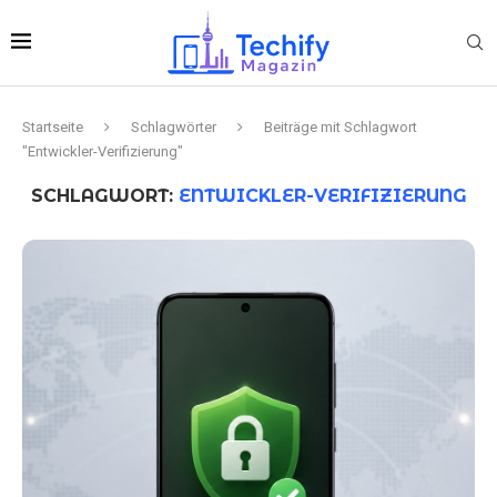
Startseite
Schlagwörter
Beiträge mit Schlagwort
"Entwickler-Verifizierung"
SCHLAGWORT:
ENTWICKLER-VERIFIZIERUNG