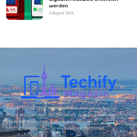
werden
3 August 2026
Aktuelle Technik‑Tipps, Anleitungen und Lösungen für Android,
iPhone, Windows, Mac, Google‑Dienste, KI, Apps sowie Datenschutz
und WLAN. Nachrichten, Updates und praktische
Schritt‑für‑Schritt‑Guides für alle Geräte und Plattformen.