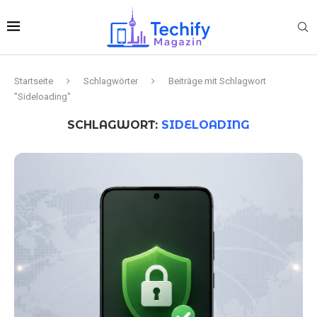
Startseite
Schlagwörter
Beiträge mit Schlagwort
"Sideloading"
SCHLAGWORT:
SIDELOADING