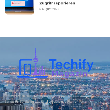
Zugriff reparieren
6 August 2026
Aktuelle Technik‑Tipps, Anleitungen und Lösungen für Android,
iPhone, Windows, Mac, Google‑Dienste, KI, Apps sowie Datenschutz
und WLAN. Nachrichten, Updates und praktische
Schritt‑für‑Schritt‑Guides für alle Geräte und Plattformen.