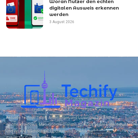
Woran Nutzer den echten
digitalen Ausweis erkennen
werden
3 August 2026
Aktuelle Technik‑Tipps, Anleitungen und Lösungen für Android,
iPhone, Windows, Mac, Google‑Dienste, KI, Apps sowie Datenschutz
und WLAN. Nachrichten, Updates und praktische
Schritt‑für‑Schritt‑Guides für alle Geräte und Plattformen.