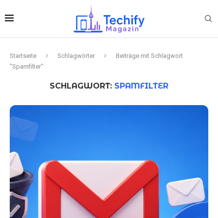
Startseite
Schlagwörter
Beiträge mit Schlagwort
"Spamfilter"
SCHLAGWORT:
SPAMFILTER