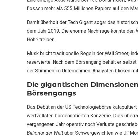
flossen mehr als 555 Millionen Papiere auf den Mark
Damit überholt der Tech Gigant sogar das historis
dem Jahr 2019. Die enorme Nachfrage könnte den We
Höhe treiben.
Musk bricht traditionelle Regeln der Wall Street, in
reservierte. Nach dem Börsengang behält er selbst 
der Stimmen im Unternehmen. Analysten blicken mit
Die gigantischen Dimensionen
Börsengangs
Das Debüt an der US Technologiebörse katapultiert 
wertvollsten börsennotierten Konzerne. Dies überr
vergangenen Jahr operativ noch Verluste geschrieb
Billionär der Welt
über Schwergewichten wie JPMorg