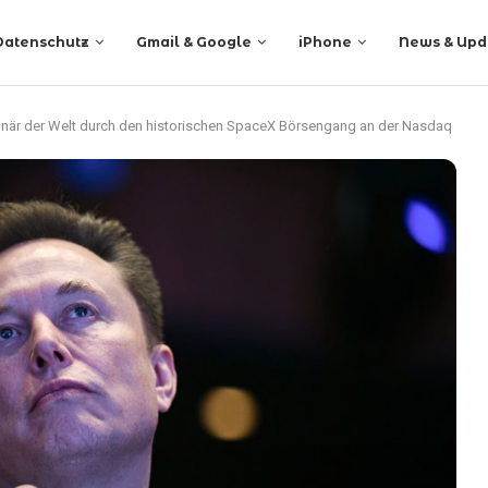
Datenschutz
Gmail & Google
iPhone
News & Upd
lionär der Welt durch den historischen SpaceX Börsengang an der Nasdaq