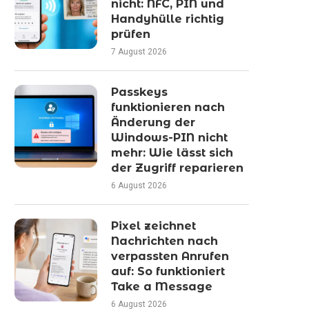
nicht: NFC, PIN und
Handyhülle richtig
prüfen
7 August 2026
Passkeys
funktionieren nach
Änderung der
Windows-PIN nicht
mehr: Wie lässt sich
der Zugriff reparieren
6 August 2026
Pixel zeichnet
Nachrichten nach
verpassten Anrufen
auf: So funktioniert
Take a Message
6 August 2026