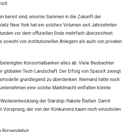
olt.
n bereit sind, enorme Summen in die Zukunft der
zplatz New York hat ein solches Volumen seit Jahrzehnten
Stunden vor dem offiziellen Ende mehrfach überzeichnet.
 sowohl von institutionellen Anlegern als auch von privaten
beteiligten Konsortialbanken alles ab. Viele Beobachter
er globalen Tech-Landschaft. Der Erfolg von SpaceX zwingt
smodelle grundlegend zu überdenken. Niemand hätte noch
tunternehmen eine solche Marktmacht entfalten könnte.
 Weiterentwicklung der Starship-Rakete fließen. Damit
n Vorsprung, der von der Konkurrenz kaum noch einzuholen
n Börsendebüt: