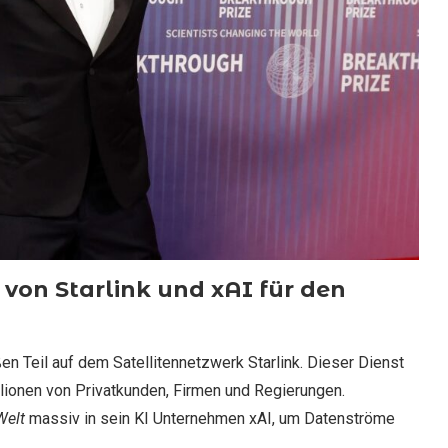
on Starlink und xAI für den
ßen Teil auf dem Satellitennetzwerk Starlink. Dieser Dienst
illionen von Privatkunden, Firmen und Regierungen.
Welt
massiv in sein KI Unternehmen xAI, um Datenströme