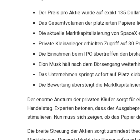
Der Preis pro Aktie wurde auf exakt 135 Dollar
Das Gesamtvolumen der platzierten Papiere lie
Die aktuelle Marktkapitalisierung von SpaceX er
Private Kleinanleger erhielten Zugriff auf 3
Die Einnahmen beim IPO übertreffen den bishe
Elon Musk hält nach dem Börsengang weiterhi
Das Unternehmen springt sofort auf Platz sie
Die Bewertung übersteigt die Marktkapitalis
Der enorme Ansturm der privaten Käufer sorgt für 
Handelstag. Experten betonen, dass der Ausgabepr
stimulieren. Nun muss sich zeigen, ob das Papier
Die breite Streuung der Aktien sorgt zumindest theor
Marktphasen. Dennoch bleibt das Papier aufgrund se