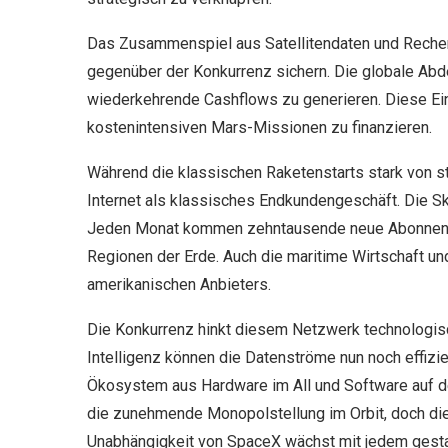
Das Zusammenspiel aus Satellitendaten und Rechenka
gegenüber der Konkurrenz sichern. Die globale Abd
wiederkehrende Cashflows zu generieren. Diese Ei
kostenintensiven Mars-Missionen zu finanzieren.
Während die klassischen Raketenstarts stark von st
Internet als klassisches Endkundengeschäft. Die Sk
Jeden Monat kommen zehntausende neue Abonnenten
Regionen der Erde. Auch die maritime Wirtschaft un
amerikanischen Anbieters.
Die Konkurrenz hinkt diesem Netzwerk technologisch
Intelligenz können die Datenströme nun noch effizi
Ökosystem aus Hardware im All und Software auf der
die zunehmende Monopolstellung im Orbit, doch die 
Unabhängigkeit von SpaceX wächst mit jedem gestar