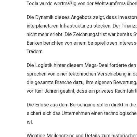
Tesla wurde wertmäßig von der Weltraumfirma überh
Die Dynamik dieses Angebots zeigt, dass Investore
interplanetaren Infrastruktur zu stecken. Der Finan
nicht mehr erlebt. Die Zeichnungsfrist war bereits 
Banken berichten von einem beispiellosen Interesse
Tradern.
Die Logistik hinter diesem Mega-Deal forderte den 
sprechen von einer tektonischen Verschiebung in d
die gesamte Branche dazu, ihre eigenen Bewertung
vor fünf Jahren geahnt, dass ein privates Raumfahr
Die Erlöse aus dem Börsengang sollen direkt in die
sichert sich das Unternehmen einen technologische
ist.
Wichtige Meilenстеine und Details zum historische