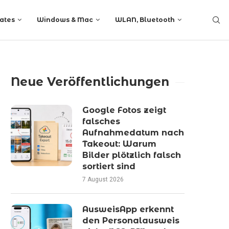
ates
Windows & Mac
WLAN, Bluetooth
Neue Veröffentlichungen
Google Fotos zeigt
falsches
Aufnahmedatum nach
Takeout: Warum
Bilder plötzlich falsch
sortiert sind
7 August 2026
AusweisApp erkennt
den Personalausweis