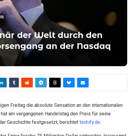
onär der Welt durch den
Börsengang an der Nasdaq
igen Freitag die absolute Sensation an den internationalen
hat am vergangenen Handelstag den Preis für seine
r Geschichte festgesetzt, berichtet
techify.de
.
 der Firma frische 75 Milliarden Dollar einbrachte. Insgesamt