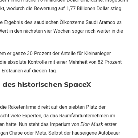
t, wodurch die Bewertung auf 1,77 Billionen Dollar stieg.
che Ergebnis des saudischen Ölkonzerns Saudi Aramco из
rt in den nächsten vier Wochen sogar noch weiter in die
dem er ganze 30 Prozent der Anteile für Kleinanleger
die absolute Kontrolle mit einer Mehrheit von 82 Prozent
 Erstaunen auf diesen Tag.
 des historischen SpaceX
die Raketenfirma direkt auf den siebten Platz der
ascht viele Experten, da das Raumfahrtunternehmen im
en hatte. Nun steht das Imperium von
Elon Musk erster
an Chase oder Meta. Selbst der hauseigene Autobauer