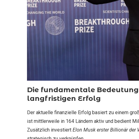
Die fundamentale Bedeutung v
langfristigen Erfolg
Der aktuelle finanzielle Erfolg basiert zu einem gro
ist mittlerweile in 164 Ländern aktiv und bedient M
Zusätzlich investiert
Elon Musk erster Billionär der 
strategisch zu verknüpfen.