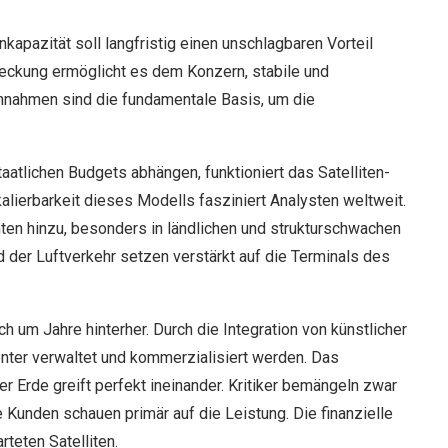
pazität soll langfristig einen unschlagbaren Vorteil
eckung ermöglicht es dem Konzern, stabile und
nnahmen sind die fundamentale Basis, um die
aatlichen Budgets abhängen, funktioniert das Satelliten-
alierbarkeit dieses Modells fasziniert Analysten weltweit.
 hinzu, besonders in ländlichen und strukturschwachen
d der Luftverkehr setzen verstärkt auf die Terminals des
 um Jahre hinterher. Durch die Integration von künstlicher
enter verwaltet und kommerzialisiert werden. Das
 Erde greift perfekt ineinander. Kritiker bemängeln zwar
Kunden schauen primär auf die Leistung. Die finanzielle
teten Satelliten.