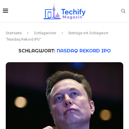
Startseite
Schlagwörter
Beiträge mit Schlagwort
"Nasdaq Rekord IPO"
SCHLAGWORT:
NASDAQ REKORD IPO