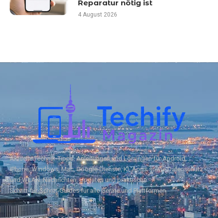
Reparatur nötig ist
4 August 2026
Aktuelle Technik‑Tipps, Anleitungen und Lösungen für Android,
iPhone, Windows, Mac, Google‑Dienste, KI, Apps sowie Datenschutz
und WLAN. Nachrichten, Updates und praktische
Schritt‑für‑Schritt‑Guides für alle Geräte und Plattformen.