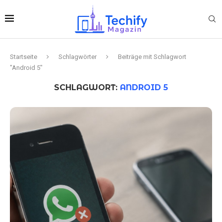
Startseite
Schlagwörter
Beiträge mit Schlagwort
"Android 5"
SCHLAGWORT:
ANDROID 5