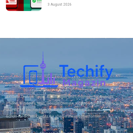
3 August 2026
Aktuelle Technik‑Tipps, Anleitungen und Lösungen für Android,
iPhone, Windows, Mac, Google‑Dienste, KI, Apps sowie Datenschutz
und WLAN. Nachrichten, Updates und praktische
Schritt‑für‑Schritt‑Guides für alle Geräte und Plattformen.