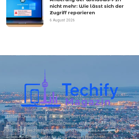
nicht mehr: Wie lässt sich der
Zugriff reparieren
6 August 2026
Aktuelle Technik‑Tipps, Anleitungen und Lösungen für Android,
iPhone, Windows, Mac, Google‑Dienste, KI, Apps sowie Datenschutz
und WLAN. Nachrichten, Updates und praktische
Schritt‑für‑Schritt‑Guides für alle Geräte und Plattformen.