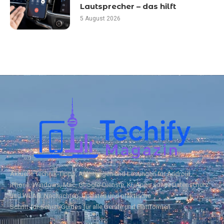
Lautsprecher – das hilft
5 August 2026
Aktuelle Technik‑Tipps, Anleitungen und Lösungen für Android,
iPhone, Windows, Mac, Google‑Dienste, KI, Apps sowie Datenschutz
und WLAN. Nachrichten, Updates und praktische
Schritt‑für‑Schritt‑Guides für alle Geräte und Plattformen.