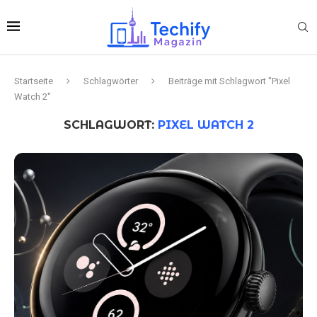
Startseite
Schlagwörter
Beiträge mit Schlagwort "Pixel
Watch 2"
SCHLAGWORT:
PIXEL WATCH 2