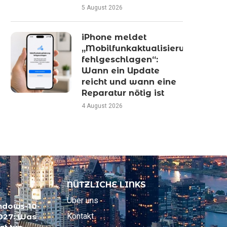
5 August 2026
iPhone meldet
„Mobilfunkaktualisierung
fehlgeschlagen“:
Wann ein Update
reicht und wann eine
Reparatur nötig ist
4 August 2026
NÜTZLICHE LINKS
Über uns
ndows-10-
Kontakt
2027: Was