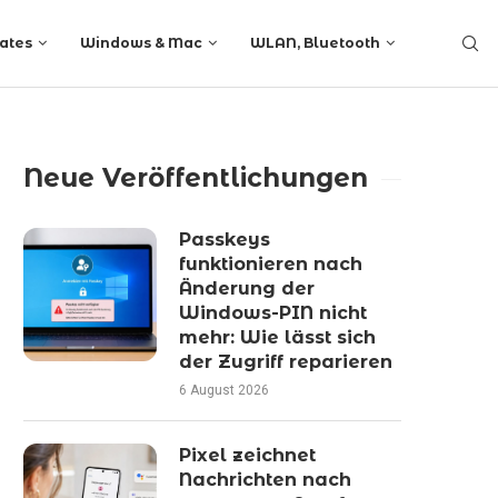
ates
Windows & Mac
WLAN, Bluetooth
Neue Veröffentlichungen
Passkeys
funktionieren nach
Änderung der
Windows-PIN nicht
mehr: Wie lässt sich
der Zugriff reparieren
6 August 2026
Pixel zeichnet
Nachrichten nach