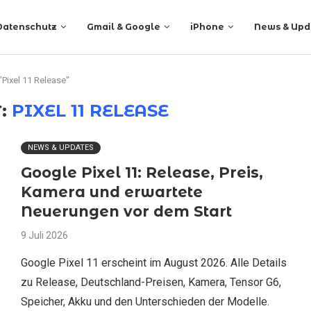
Datenschutz
Gmail & Google
iPhone
News & Upd
"Pixel 11 Release"
:
PIXEL 11 RELEASE
NEWS & UPDATES
Google Pixel 11: Release, Preis,
Kamera und erwartete
Neuerungen vor dem Start
9 Juli 2026
Google Pixel 11 erscheint im August 2026. Alle Details
zu Release, Deutschland-Preisen, Kamera, Tensor G6,
Speicher, Akku und den Unterschieden der Modelle.