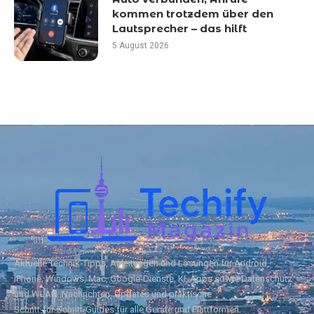
kommen trotzdem über den
Lautsprecher – das hilft
5 August 2026
Aktuelle Technik‑Tipps, Anleitungen und Lösungen für Android,
iPhone, Windows, Mac, Google‑Dienste, KI, Apps sowie Datenschutz
und WLAN. Nachrichten, Updates und praktische
Schritt‑für‑Schritt‑Guides für alle Geräte und Plattformen.