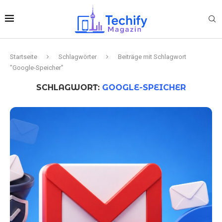
Startseite
Schlagwörter
Beiträge mit Schlagwort
"Google-Speicher"
SCHLAGWORT:
GOOGLE-SPEICHER