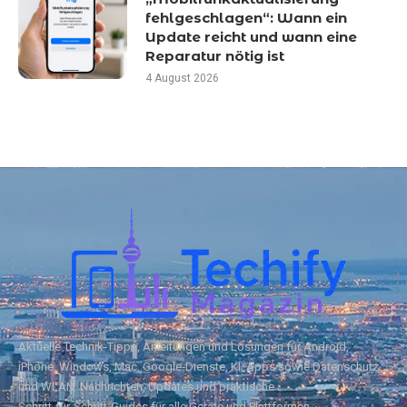
fehlgeschlagen“: Wann ein
Update reicht und wann eine
Reparatur nötig ist
4 August 2026
Aktuelle Technik‑Tipps, Anleitungen und Lösungen für Android,
iPhone, Windows, Mac, Google‑Dienste, KI, Apps sowie Datenschutz
und WLAN. Nachrichten, Updates und praktische
Schritt‑für‑Schritt‑Guides für alle Geräte und Plattformen.