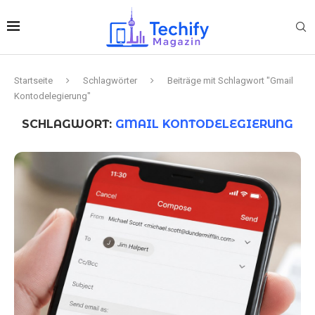
Startseite
Schlagwörter
Beiträge mit Schlagwort "Gmail
Kontodelegierung"
SCHLAGWORT:
GMAIL KONTODELEGIERUNG