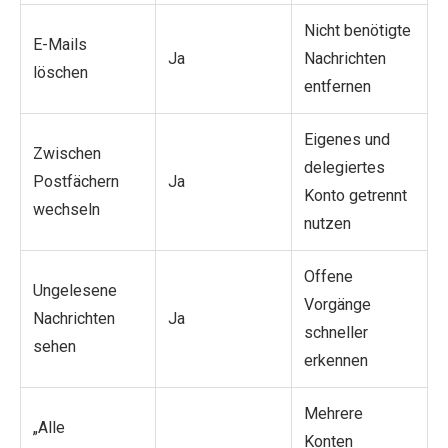
Nicht benötigte
E-Mails
Ja
Nachrichten
löschen
entfernen
Eigenes und
Zwischen
delegiertes
Postfächern
Ja
Konto getrennt
wechseln
nutzen
Offene
Ungelesene
Vorgänge
Nachrichten
Ja
schneller
sehen
erkennen
Mehrere
„Alle
Konten