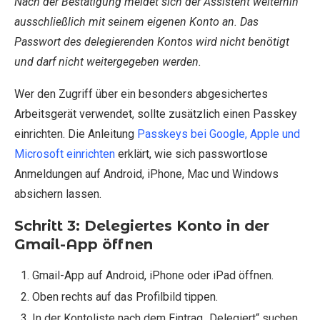
Nach der Bestätigung meldet sich der Assistent weiterhin
ausschließlich mit seinem eigenen Konto an. Das
Passwort des delegierenden Kontos wird nicht benötigt
und darf nicht weitergegeben werden.
Wer den Zugriff über ein besonders abgesichertes
Arbeitsgerät verwendet, sollte zusätzlich einen Passkey
einrichten. Die Anleitung
Passkeys bei Google, Apple und
Microsoft einrichten
erklärt, wie sich passwortlose
Anmeldungen auf Android, iPhone, Mac und Windows
absichern lassen.
Schritt 3: Delegiertes Konto in der
Gmail-App öffnen
Gmail-App auf Android, iPhone oder iPad öffnen.
Oben rechts auf das Profilbild tippen.
In der Kontoliste nach dem Eintrag „Delegiert“ suchen.