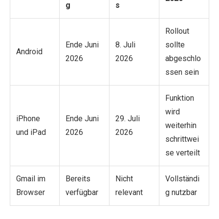
g
s
Rollout
Ende Juni
8. Juli
sollte
Android
2026
2026
abgeschlo
ssen sein
Funktion
wird
iPhone
Ende Juni
29. Juli
weiterhin
und iPad
2026
2026
schrittwei
se verteilt
Gmail im
Bereits
Nicht
Vollständi
Browser
verfügbar
relevant
g nutzbar