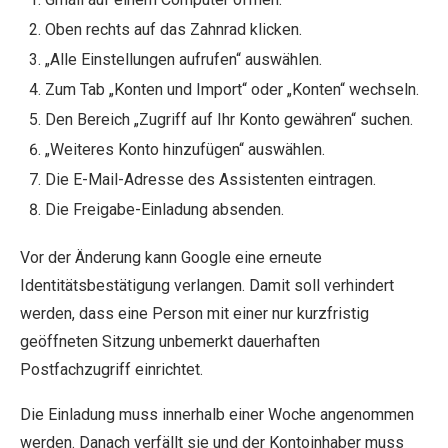
Oben rechts auf das Zahnrad klicken.
„Alle Einstellungen aufrufen“ auswählen.
Zum Tab „Konten und Import“ oder „Konten“ wechseln.
Den Bereich „Zugriff auf Ihr Konto gewähren“ suchen.
„Weiteres Konto hinzufügen“ auswählen.
Die E-Mail-Adresse des Assistenten eintragen.
Die Freigabe-Einladung absenden.
Vor der Änderung kann Google eine erneute
Identitätsbestätigung verlangen. Damit soll verhindert
werden, dass eine Person mit einer nur kurzfristig
geöffneten Sitzung unbemerkt dauerhaften
Postfachzugriff einrichtet.
Die Einladung muss innerhalb einer Woche angenommen
werden. Danach verfällt sie und der Kontoinhaber muss