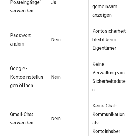
Posteingänge“
Ja
gemeinsam
verwenden
anzeigen
Kontosicherheit
Passwort
Nein
bleibt beim
ändern
Eigentümer
Keine
Google-
Verwaltung von
Kontoeinstellun
Nein
Sicherheitsdate
gen öffnen
n
Keine Chat-
Gmail-Chat
Kommunikation
Nein
verwenden
als
Kontoinhaber