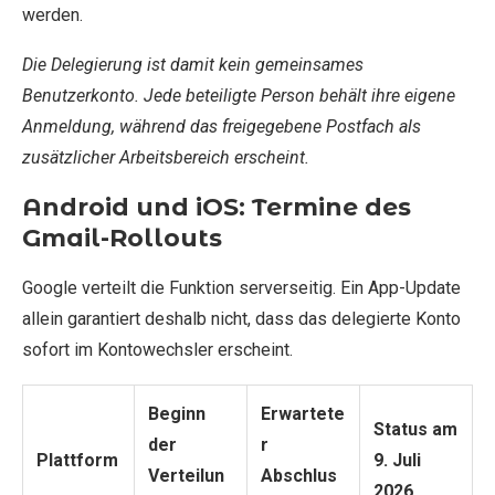
werden.
Die Delegierung ist damit kein gemeinsames
Benutzerkonto. Jede beteiligte Person behält ihre eigene
Anmeldung, während das freigegebene Postfach als
zusätzlicher Arbeitsbereich erscheint.
Android und iOS: Termine des
Gmail-Rollouts
Google verteilt die Funktion serverseitig. Ein App-Update
allein garantiert deshalb nicht, dass das delegierte Konto
sofort im Kontowechsler erscheint.
Beginn
Erwartete
Status am
der
r
Plattform
9. Juli
Verteilun
Abschlus
2026