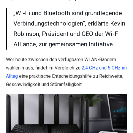
„Wi-Fi und Bluetooth sind grundlegende
Verbindungstechnologien“, erklärte Kevin
Robinson, Präsident und CEO der Wi-Fi
Alliance, zur gemeinsamen Initiative.
Wer heute zwischen den verfügbaren WLAN-Bändern
wählen muss, findet im Vergleich zu
2,4 GHz und 5 GHz im
Alltag
eine praktische Entscheidungshilfe zu Reichweite,
Geschwindigkeit und Störanfälligkeit.