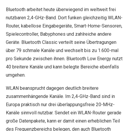
Bluetooth arbeitet heute überwiegend im weltweit frei
nutzbaren 2,4-GHz-Band. Dort funken gleichzeitig WLAN-
Router, kabellose Eingabegeräte, Smart-Home-Sensoren,
Spielecontroller, Babyphones und zahlreiche andere
Geräte. Bluetooth Classic verteilt seine Übertragungen
über 79 schmale Kanäle und wechselt bis zu 1.600-mal
pro Sekunde zwischen ihnen. Bluetooth Low Energy nutzt
40 breitere Kanäle und kann belegte Bereiche ebenfalls
umgehen.
WLAN beansprucht dagegen deutlich breitere
zusammenhängende Kanäle. Im 2,4-GHz-Band sind in
Europa praktisch nur drei überlappungsfreie 20-MHz-
Kanäle sinnvoll nutzbar. Sendet ein WLAN-Router gerade
große Datenpakete, kann er damit einen erheblichen Teil
des Frequenzbereichs belegen, den auch Bluetooth