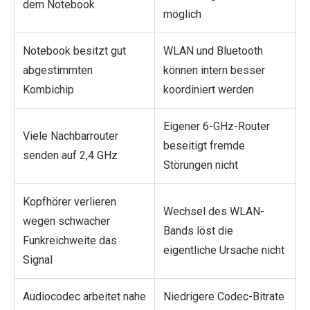
dem Notebook
möglich
Notebook besitzt gut
WLAN und Bluetooth
abgestimmten
können intern besser
Kombichip
koordiniert werden
Eigener 6-GHz-Router
Viele Nachbarrouter
beseitigt fremde
senden auf 2,4 GHz
Störungen nicht
Kopfhörer verlieren
Wechsel des WLAN-
wegen schwacher
Bands löst die
Funkreichweite das
eigentliche Ursache nicht
Signal
Audiocodec arbeitet nahe
Niedrigere Codec-Bitrate