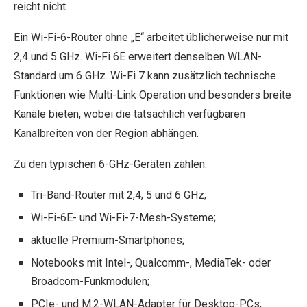
reicht nicht.
Ein Wi-Fi-6-Router ohne „E“ arbeitet üblicherweise nur mit
2,4 und 5 GHz. Wi-Fi 6E erweitert denselben WLAN-
Standard um 6 GHz. Wi-Fi 7 kann zusätzlich technische
Funktionen wie Multi-Link Operation und besonders breite
Kanäle bieten, wobei die tatsächlich verfügbaren
Kanalbreiten von der Region abhängen.
Zu den typischen 6-GHz-Geräten zählen:
Tri-Band-Router mit 2,4, 5 und 6 GHz;
Wi-Fi-6E- und Wi-Fi-7-Mesh-Systeme;
aktuelle Premium-Smartphones;
Notebooks mit Intel-, Qualcomm-, MediaTek- oder
Broadcom-Funkmodulen;
PCIe- und M.2-WLAN-Adapter für Desktop-PCs;