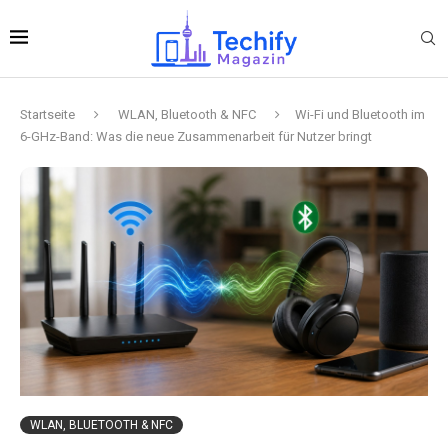
Startseite
WLAN, Bluetooth & NFC
Wi-Fi und Bluetooth im
6-GHz-Band: Was die neue Zusammenarbeit für Nutzer bringt
WLAN, BLUETOOTH & NFC