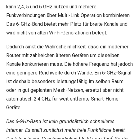
kann 2,4, 5 und 6 GHz nutzen und mehrere
Funkverbindungen über Multi-Link Operation kombinieren.
Das 6-GHz-Band bietet mehr Platz für breite Kanäle und
wird nicht von alten Wi-Fi-Generationen belegt.
Dadurch sinkt die Wahrscheinlichkeit, dass ein moderner
Router mit zahlreichen älteren Geräten um dieselben
Kanäle konkurrieren muss. Die höhere Frequenz hat jedoch
eine geringere Reichweite durch Wände. Ein 6-GHz-Signal
ist deshalb besonders leistungsfähig im selben Raum
oder in gut geplanten Mesh-Netzen, ersetzt aber nicht
automatisch 2,4 GHz für weit entfernte Smart-Home-
Geräte.
Das 6-GHz-Band ist kein grundsätzlich schnelleres
Internet. Es stellt zunächst mehr freie Funkfläche bereit.
Die tatsächliche Geschwindigkeit bleibt vom Tarif, Router,