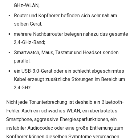
GHz-WLAN;
Router und Kopfhörer befinden sich sehr nah am
selben Gerät;
mehrere Nachbarrouter belegen nahezu das gesamte
2,4-GHz-Band;
Smartwatch, Maus, Tastatur und Headset senden
parallel;
ein USB-3.0-Gerät oder ein schlecht abgeschirmtes
Kabel erzeugt zusätzliche Störungen im Bereich um
2,4 GHz.
Nicht jede Tonunterbrechung ist deshalb ein Bluetooth-
Fehler. Auch ein schwaches WLAN, ein überlastetes
Smartphone, aggressive Energiesparfunktionen, ein
instabiler Audiocodec oder eine große Entfernung zum
Kopfhörer können dieselben Symptome verursachen.