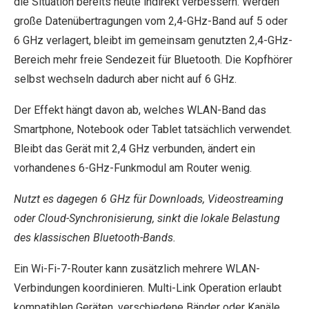
die Situation bereits heute indirekt verbessern. Werden
große Datenübertragungen vom 2,4-GHz-Band auf 5 oder
6 GHz verlagert, bleibt im gemeinsam genutzten 2,4-GHz-
Bereich mehr freie Sendezeit für Bluetooth. Die Kopfhörer
selbst wechseln dadurch aber nicht auf 6 GHz.
Der Effekt hängt davon ab, welches WLAN-Band das
Smartphone, Notebook oder Tablet tatsächlich verwendet.
Bleibt das Gerät mit 2,4 GHz verbunden, ändert ein
vorhandenes 6-GHz-Funkmodul am Router wenig.
Nutzt es dagegen 6 GHz für Downloads, Videostreaming
oder Cloud-Synchronisierung, sinkt die lokale Belastung
des klassischen Bluetooth-Bands.
Ein Wi-Fi-7-Router kann zusätzlich mehrere WLAN-
Verbindungen koordinieren. Multi-Link Operation erlaubt
kompatiblen Geräten, verschiedene Bänder oder Kanäle