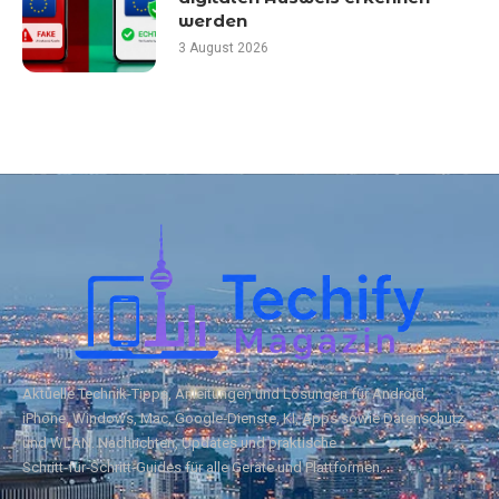
werden
3 August 2026
Aktuelle Technik‑Tipps, Anleitungen und Lösungen für Android,
iPhone, Windows, Mac, Google‑Dienste, KI, Apps sowie Datenschutz
und WLAN. Nachrichten, Updates und praktische
Schritt‑für‑Schritt‑Guides für alle Geräte und Plattformen.