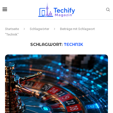
Startseite
Schlagwörter
Beiträge mit Schlagwort
"Technik"
SCHLAGWORT:
TECHNIK