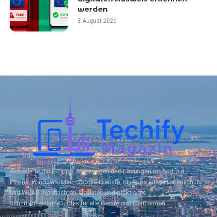
werden
3 August 2026
Aktuelle Technik‑Tipps, Anleitungen und Lösungen für Android,
iPhone, Windows, Mac, Google‑Dienste, KI, Apps sowie Datenschutz
und WLAN. Nachrichten, Updates und praktische
Schritt‑für‑Schritt‑Guides für alle Geräte und Plattformen.