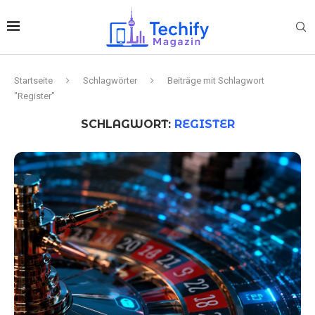
Startseite
Schlagwörter
Beiträge mit Schlagwort
"Register"
SCHLAGWORT:
REGISTER