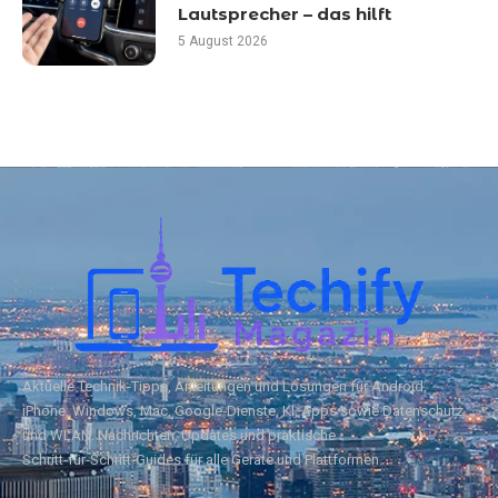
Lautsprecher – das hilft
5 August 2026
Aktuelle Technik‑Tipps, Anleitungen und Lösungen für Android,
iPhone, Windows, Mac, Google‑Dienste, KI, Apps sowie Datenschutz
und WLAN. Nachrichten, Updates und praktische
Schritt‑für‑Schritt‑Guides für alle Geräte und Plattformen.