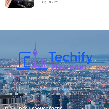
5 August 2026
Aktuelle Technik‑Tipps, Anleitungen und Lösungen für Android,
iPhone, Windows, Mac, Google‑Dienste, KI, Apps sowie Datenschutz
und WLAN. Nachrichten, Updates und praktische
Schritt‑für‑Schritt‑Guides für alle Geräte und Plattformen.
WAHL DES HERAUSGEBERS