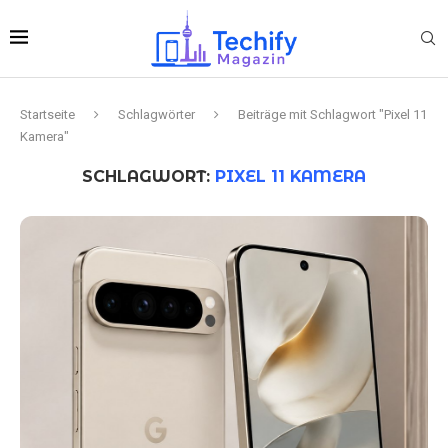
Startseite
Schlagwörter
Beiträge mit Schlagwort "Pixel 11
Kamera"
SCHLAGWORT:
PIXEL 11 KAMERA