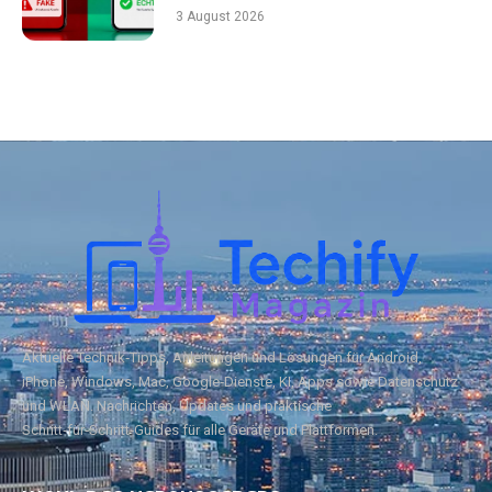
3 August 2026
Aktuelle Technik‑Tipps, Anleitungen und Lösungen für Android,
iPhone, Windows, Mac, Google‑Dienste, KI, Apps sowie Datenschutz
und WLAN. Nachrichten, Updates und praktische
Schritt‑für‑Schritt‑Guides für alle Geräte und Plattformen.