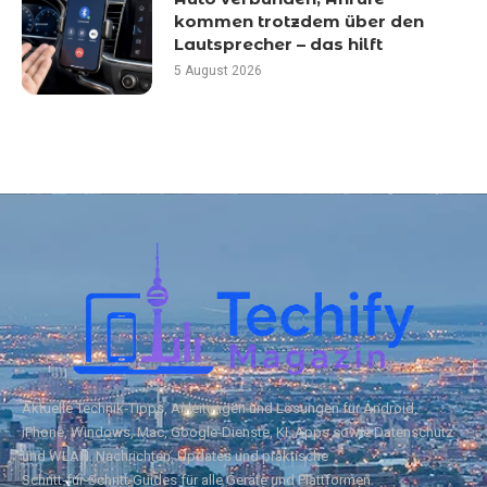
kommen trotzdem über den
Lautsprecher – das hilft
5 August 2026
Aktuelle Technik‑Tipps, Anleitungen und Lösungen für Android,
iPhone, Windows, Mac, Google‑Dienste, KI, Apps sowie Datenschutz
und WLAN. Nachrichten, Updates und praktische
Schritt‑für‑Schritt‑Guides für alle Geräte und Plattformen.