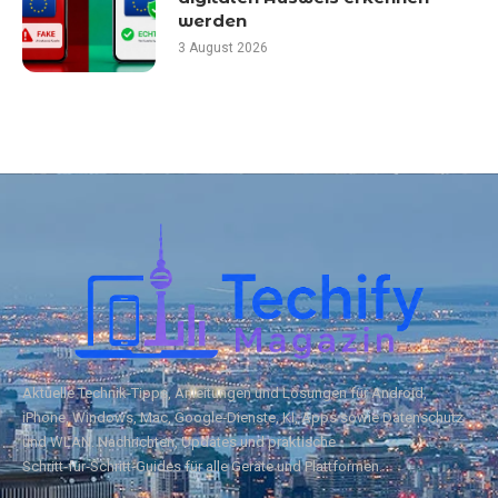
werden
3 August 2026
Aktuelle Technik‑Tipps, Anleitungen und Lösungen für Android,
iPhone, Windows, Mac, Google‑Dienste, KI, Apps sowie Datenschutz
und WLAN. Nachrichten, Updates und praktische
Schritt‑für‑Schritt‑Guides für alle Geräte und Plattformen.