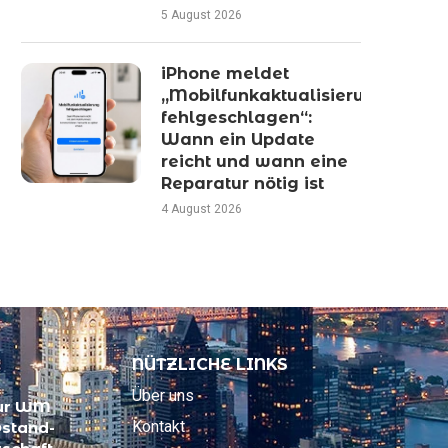
5 August 2026
iPhone meldet
„Mobilfunkaktualisierung
fehlgeschlagen“:
Wann ein Update
reicht und wann eine
Reparatur nötig ist
4 August 2026
NÜTZLICHE LINKS
Über uns
zur WM
Kontakt
Ostand-