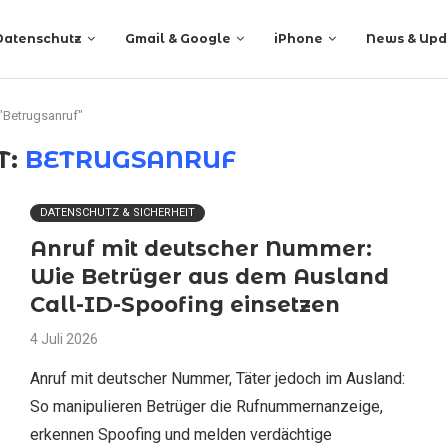
Datenschutz
Gmail & Google
iPhone
News & Upd
"Betrugsanruf"
T:
BETRUGSANRUF
DATENSCHUTZ & SICHERHEIT
Anruf mit deutscher Nummer:
Wie Betrüger aus dem Ausland
Call-ID-Spoofing einsetzen
4 Juli 2026
Anruf mit deutscher Nummer, Täter jedoch im Ausland:
So manipulieren Betrüger die Rufnummernanzeige,
erkennen Spoofing und melden verdächtige