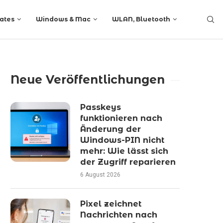
ates
Windows & Mac
WLAN, Bluetooth
Neue Veröffentlichungen
Passkeys
funktionieren nach
Änderung der
Windows-PIN nicht
mehr: Wie lässt sich
der Zugriff reparieren
6 August 2026
Pixel zeichnet
Nachrichten nach