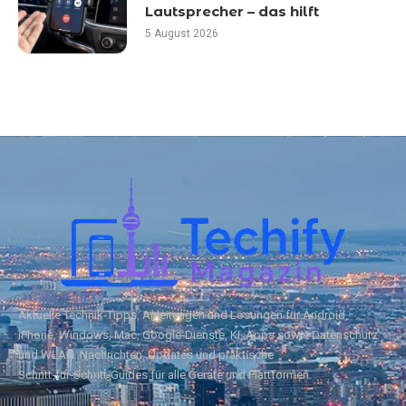
Lautsprecher – das hilft
5 August 2026
Aktuelle Technik‑Tipps, Anleitungen und Lösungen für Android,
iPhone, Windows, Mac, Google‑Dienste, KI, Apps sowie Datenschutz
und WLAN. Nachrichten, Updates und praktische
Schritt‑für‑Schritt‑Guides für alle Geräte und Plattformen.