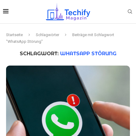
Startseite
Schlagwörter
Beiträge mit Schlagwort
"WhatsApp Störung"
SCHLAGWORT:
WHATSAPP STÖRUNG