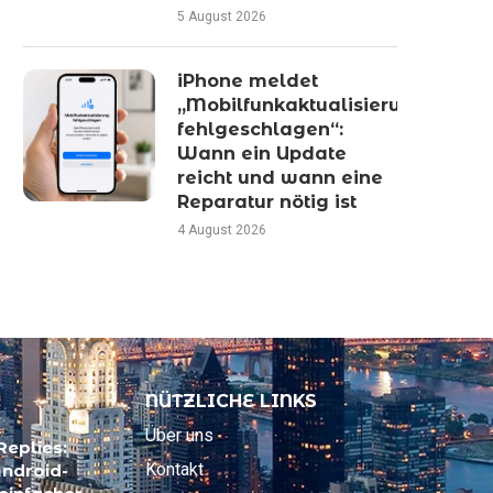
5 August 2026
iPhone meldet
„Mobilfunkaktualisierung
fehlgeschlagen“:
Wann ein Update
reicht und wann eine
Reparatur nötig ist
4 August 2026
NÜTZLICHE LINKS
Über uns
Replies:
Kontakt
Android-