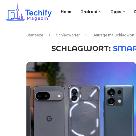
Heim
Android
Apps
Startseite
Schlagwörter
Beiträge mit Schlagwort
SCHLAGWORT:
SMAR