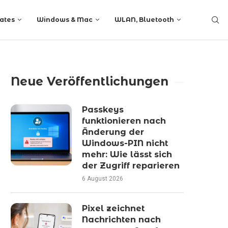
ates
Windows & Mac
WLAN, Bluetooth
Neue Veröffentlichungen
Passkeys
funktionieren nach
Änderung der
Windows-PIN nicht
mehr: Wie lässt sich
der Zugriff reparieren
6 August 2026
Pixel zeichnet
Nachrichten nach