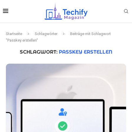
Startseite
Schlagwörter
Beiträge mit Schlagwort
"Passkey erstellen"
SCHLAGWORT:
PASSKEY ERSTELLEN