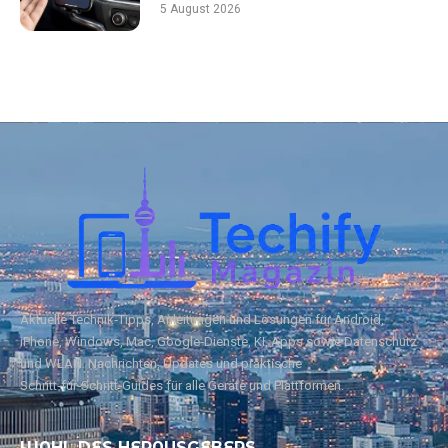
5 August 2026
Aktuelle Technik‑Tipps, Anleitungen und Lösungen für Android,
iPhone, Windows, Mac, Google‑Dienste, KI, Apps sowie Datenschutz
und WLAN. Nachrichten, Updates und praktische
Schritt‑für‑Schritt‑Guides für alle Geräte und Plattformen.
WAHL DES HERAUSGEBERS