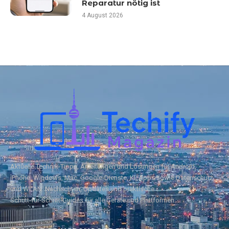
Reparatur nötig ist
4 August 2026
Aktuelle Technik‑Tipps, Anleitungen und Lösungen für Android,
iPhone, Windows, Mac, Google‑Dienste, KI, Apps sowie Datenschutz
und WLAN. Nachrichten, Updates und praktische
Schritt‑für‑Schritt‑Guides für alle Geräte und Plattformen.