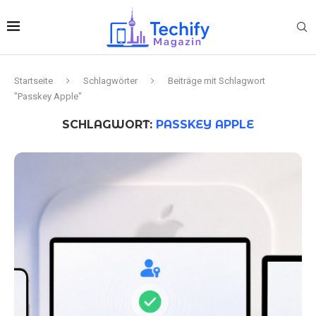
Startseite
Schlagwörter
Beiträge mit Schlagwort
"Passkey Apple"
SCHLAGWORT:
PASSKEY APPLE