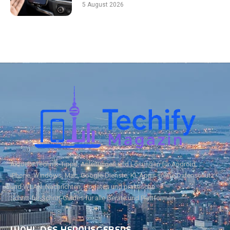
5 August 2026
Aktuelle Technik‑Tipps, Anleitungen und Lösungen für Android,
iPhone, Windows, Mac, Google‑Dienste, KI, Apps sowie Datenschutz
und WLAN. Nachrichten, Updates und praktische
Schritt‑für‑Schritt‑Guides für alle Geräte und Plattformen.
WAHL DES HERAUSGEBERS