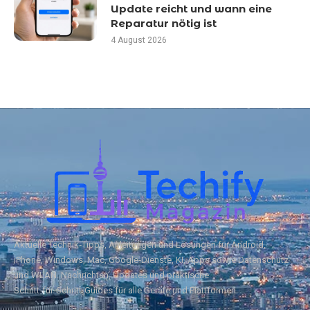
Update reicht und wann eine
Reparatur nötig ist
4 August 2026
Aktuelle Technik‑Tipps, Anleitungen und Lösungen für Android,
iPhone, Windows, Mac, Google‑Dienste, KI, Apps sowie Datenschutz
und WLAN. Nachrichten, Updates und praktische
Schritt‑für‑Schritt‑Guides für alle Geräte und Plattformen.