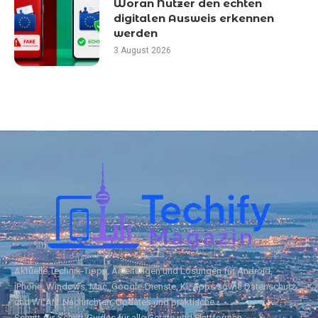
Woran Nutzer den echten
digitalen Ausweis erkennen
werden
3 August 2026
Aktuelle Technik‑Tipps, Anleitungen und Lösungen für Android,
iPhone, Windows, Mac, Google‑Dienste, KI, Apps sowie Datenschutz
und WLAN. Nachrichten, Updates und praktische
Schritt‑für‑Schritt‑Guides für alle Geräte und Plattformen.