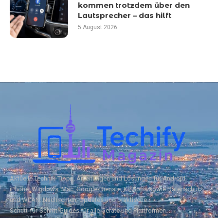
kommen trotzdem über den
Lautsprecher – das hilft
5 August 2026
Aktuelle Technik‑Tipps, Anleitungen und Lösungen für Android,
iPhone, Windows, Mac, Google‑Dienste, KI, Apps sowie Datenschutz
und WLAN. Nachrichten, Updates und praktische
Schritt‑für‑Schritt‑Guides für alle Geräte und Plattformen.