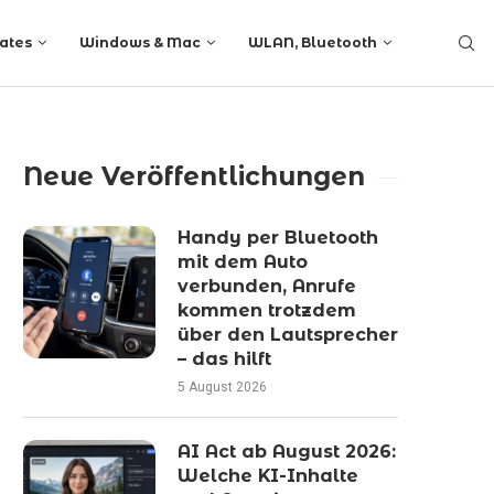
ates
Windows & Mac
WLAN, Bluetooth
Neue Veröffentlichungen
Handy per Bluetooth
mit dem Auto
verbunden, Anrufe
kommen trotzdem
über den Lautsprecher
– das hilft
5 August 2026
AI Act ab August 2026:
Welche KI-Inhalte