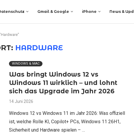
Datenschutz
Gmail & Google
iPhone
News & Upd
 "Hardware"
RT:
HARDWARE
WINDOWS & MAC
Was bringt Windows 12 vs
Windows 11 wirklich – und lohnt
sich das Upgrade im Jahr 2026
14 Juni 2026
Windows 12 vs Windows 11 im Jahr 2026: Was offiziell
ist, welche Rolle KI, Copilot+ PCs, Windows 11 26H1,
Sicherheit und Hardware spielen – …