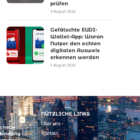
prüfen
4 August 2026
Gefälschte EUDI-
Wallet-App: Woran
Nutzer den echten
digitalen Ausweis
erkennen werden
3 August 2026
NÜTZLICHE LINKS
Über uns
s neue
Kontakt
ebindung