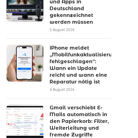
und Apps in
Deutschland
gekennzeichnet
werden müssen
5 August 2026
iPhone meldet
„Mobilfunkaktualisierung
fehlgeschlagen“:
Wann ein Update
reicht und wann eine
Reparatur nötig ist
4 August 2026
Gmail verschiebt E-
Mails automatisch in
den Papierkorb: Filter,
Weiterleitung und
fremde Zugriffe