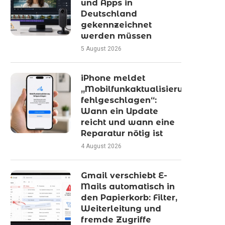
und Apps in
Deutschland
gekennzeichnet
werden müssen
5 August 2026
iPhone meldet
„Mobilfunkaktualisierung
fehlgeschlagen“:
Wann ein Update
reicht und wann eine
Reparatur nötig ist
4 August 2026
Gmail verschiebt E-
Mails automatisch in
den Papierkorb: Filter,
Weiterleitung und
fremde Zugriffe