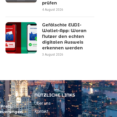
prüfen
4 August 2026
Gefälschte EUDI-
Wallet-App: Woran
Nutzer den echten
digitalen Ausweis
erkennen werden
3 August 2026
NÜTZLICHE LINKS
Über uns
Preis,
Kontakt
Neuerungen