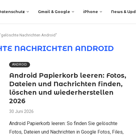
Datenschutz
Gmail & Google
iPhone
News & Upd
 "gelöschte Nachrichten Android"
HTE NACHRICHTEN ANDROID
ANDROID
Android Papierkorb leeren: Fotos,
Dateien und Nachrichten finden,
löschen und wiederherstellen
2026
30 Juni 2026
Android Papierkorb leeren: So finden Sie gelöschte
Fotos, Dateien und Nachrichten in Google Fotos, Files,