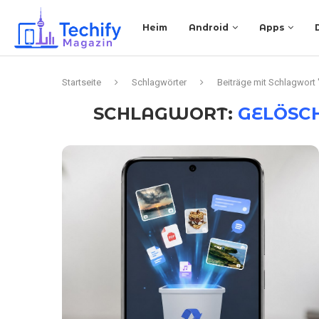
Heim
Android
Apps
Startseite
Schlagwörter
Beiträge mit Schlagwort
SCHLAGWORT:
GELÖSC