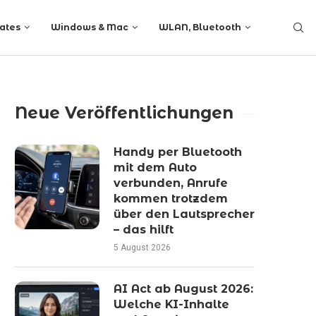
ates
Windows & Mac
WLAN, Bluetooth
Neue Veröffentlichungen
Handy per Bluetooth
mit dem Auto
verbunden, Anrufe
kommen trotzdem
über den Lautsprecher
– das hilft
5 August 2026
AI Act ab August 2026:
Welche KI-Inhalte