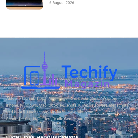
6 August 2026
Aktuelle Technik‑Tipps, Anleitungen und Lösungen für Android,
iPhone, Windows, Mac, Google‑Dienste, KI, Apps sowie Datenschutz
und WLAN. Nachrichten, Updates und praktische
Schritt‑für‑Schritt‑Guides für alle Geräte und Plattformen.
WAHL DES HERAUSGEBERS