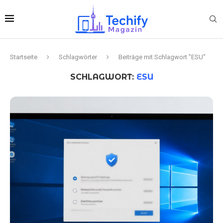
Startseite
Schlagwörter
Beiträge mit Schlagwort "ESU"
SCHLAGWORT:
ESU