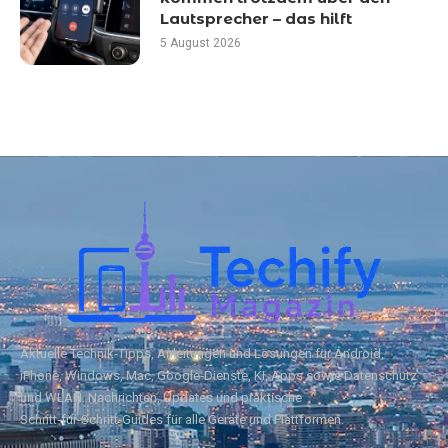
Lautsprecher – das hilft
5 August 2026
Aktuelle Technik‑Tipps, Anleitungen und Lösungen für Android,
iPhone, Windows, Mac, Google‑Dienste, KI, Apps sowie Datenschutz
und WLAN. Nachrichten, Updates und praktische
Schritt‑für‑Schritt‑Guides für alle Geräte und Plattformen.