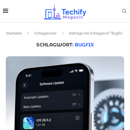
Startseite
Schlagwörter
Beiträge mit Schlagwort "Bugfix"
SCHLAGWORT:
BUGFIX