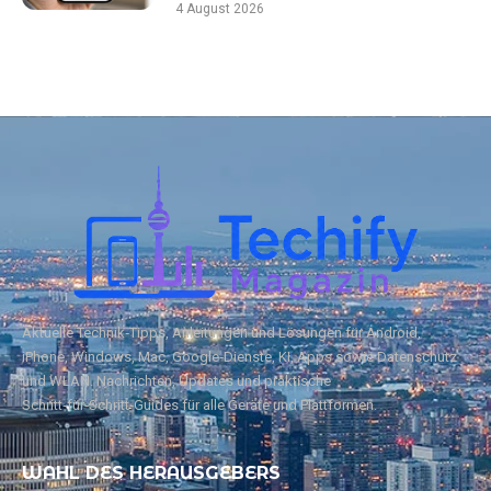
4 August 2026
Aktuelle Technik‑Tipps, Anleitungen und Lösungen für Android,
iPhone, Windows, Mac, Google‑Dienste, KI, Apps sowie Datenschutz
und WLAN. Nachrichten, Updates und praktische
Schritt‑für‑Schritt‑Guides für alle Geräte und Plattformen.
WAHL DES HERAUSGEBERS