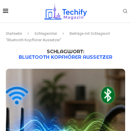
Startseite
Schlagwörter
Beiträge mit Schlagwort
"Bluetooth Kopfhörer Aussetzer"
SCHLAGWORT:
BLUETOOTH KOPFHÖRER AUSSETZER