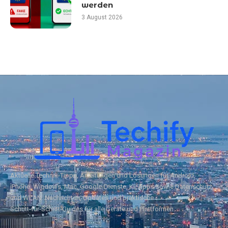
werden
3 August 2026
Aktuelle Technik‑Tipps, Anleitungen und Lösungen für Android,
iPhone, Windows, Mac, Google‑Dienste, KI, Apps sowie Datenschutz
und WLAN. Nachrichten, Updates und praktische
Schritt‑für‑Schritt‑Guides für alle Geräte und Plattformen.