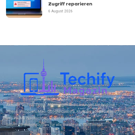
Zugriff reparieren
6 August 2026
Aktuelle Technik‑Tipps, Anleitungen und Lösungen für Android,
iPhone, Windows, Mac, Google‑Dienste, KI, Apps sowie Datenschutz
und WLAN. Nachrichten, Updates und praktische
Schritt‑für‑Schritt‑Guides für alle Geräte und Plattformen.