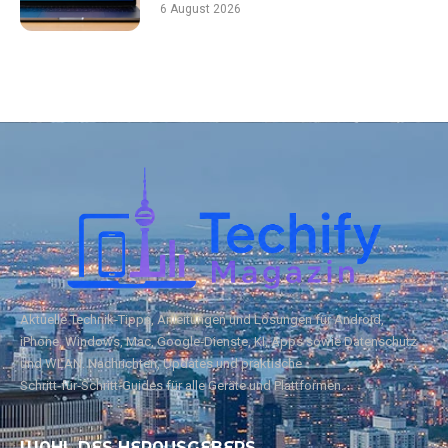
6 August 2026
Aktuelle Technik‑Tipps, Anleitungen und Lösungen für Android,
iPhone, Windows, Mac, Google‑Dienste, KI, Apps sowie Datenschutz
und WLAN. Nachrichten, Updates und praktische
Schritt‑für‑Schritt‑Guides für alle Geräte und Plattformen.
WAHL DES HERAUSGEBERS