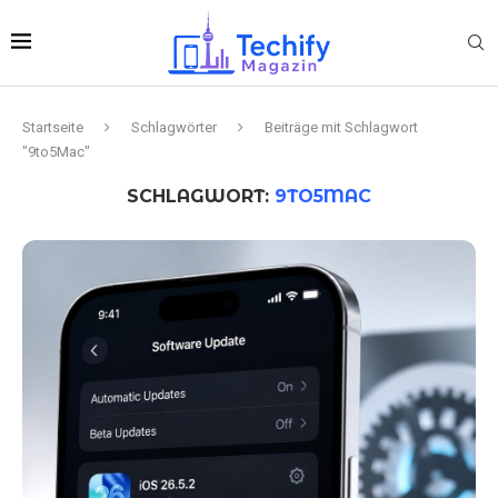
Startseite
Schlagwörter
Beiträge mit Schlagwort
"9to5Mac"
SCHLAGWORT:
9TO5MAC