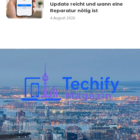
Update reicht und wann eine
Reparatur nötig ist
4 August 2026
Aktuelle Technik‑Tipps, Anleitungen und Lösungen für Android,
iPhone, Windows, Mac, Google‑Dienste, KI, Apps sowie Datenschutz
und WLAN. Nachrichten, Updates und praktische
Schritt‑für‑Schritt‑Guides für alle Geräte und Plattformen.